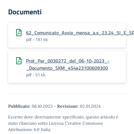
Documenti
62_Comunicato_Avvio_mensa_a.s_23.24_SI_E_S
pdf - 197 kb
Prot_Par_0030272_del_06-10-2023_-
_Documento_SKM_454e23100609300
pdf - 51 kb
Pubblicato:
06.10.2023
-
Revisione:
02.01.2024
Eccetto dove diversamente specificato, questo articolo è
stato rilasciato sotto Licenza Creative Commons
Attribuzione 4.0 Italia.