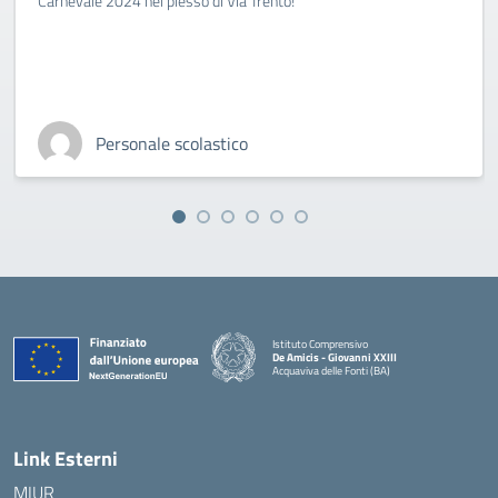
Carnevale 2024 nel plesso di Via Trento!
Personale scolastico
Istituto Comprensivo
De Amicis - Giovanni XXIII
Acquaviva delle Fonti (BA)
— Visita la pagina iniziale della scuola
Link Esterni
MIUR