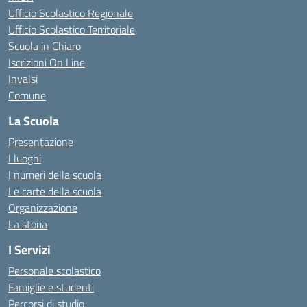
Ufficio Scolastico Regionale
Ufficio Scolastico Territoriale
Scuola in Chiaro
Iscrizioni On Line
Invalsi
Comune
La Scuola
Presentazione
I luoghi
I numeri della scuola
Le carte della scuola
Organizzazione
La storia
I Servizi
Personale scolastico
Famiglie e studenti
Percorsi di studio