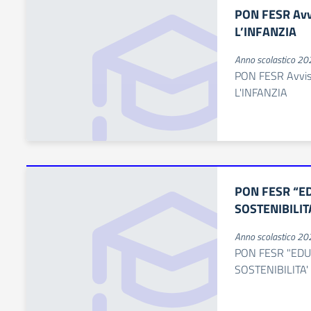
PON FESR Avv
L’INFANZIA
Anno scolastico 2
PON FESR Avvi
L'INFANZIA
PON FESR “E
SOSTENIBILIT
Anno scolastico 2
PON FESR "EDU
SOSTENIBILITA'