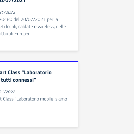
20/07/2021
021/2022
 20480 del 20/07/2021 per la
eti locali, cablate e wireless, nelle
tturali Europei
rt Class “Laboratorio
tutti connessi”
021/2022
Class "Laboratorio mobile-siamo