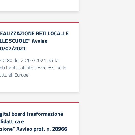
ALIZZAZIONE RETI LOCALI E
LLE SCUOLE” Avviso
20/07/2021
 20480 del 20/07/2021 per la
eti locali, cablate e wireless, nelle
tturali Europei
ital board trasformazione
didattica e
azione” Avviso prot. n. 28966