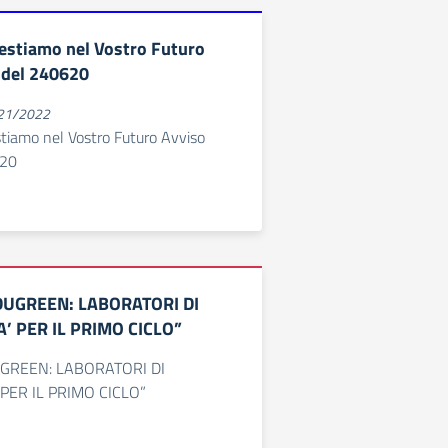
estiamo nel Vostro Futuro
 del 240620
021/2022
iamo nel Vostro Futuro Avviso
620
DUGREEN: LABORATORI DI
A’ PER IL PRIMO CICLO”
GREEN: LABORATORI DI
 PER IL PRIMO CICLO”