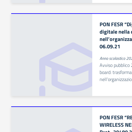
PON FESR “Dig
digitale nella 
nell’organizz
06.09.21
Anno scolastico 2
Avviso pubblico
board: trasformaz
nell’organizzazio
PON FESR “RE
WIRELESS NE