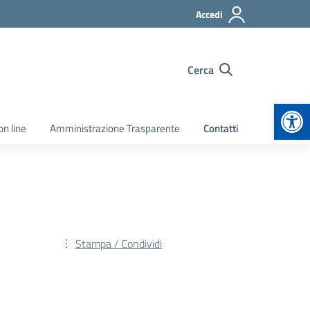
Accedi
Cerca
Apr
on line
Amministrazione Trasparente
Contatti
Stampa / Condividi