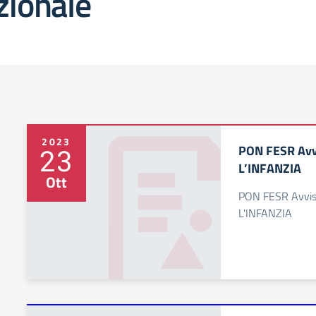
zionale
2023
PON FESR Avv
23
L’INFANZIA
Ott
PON FESR Avvi
L'INFANZIA