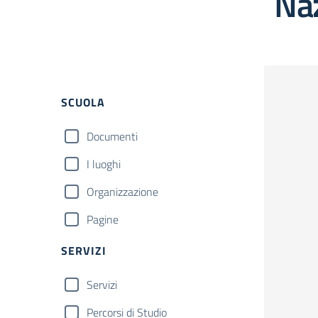
Na
Filtri
SCUOLA
Documenti
I luoghi
Organizzazione
Pagine
SERVIZI
Servizi
Percorsi di Studio