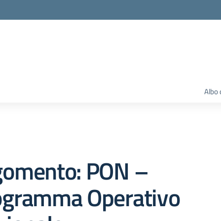
Albo 
gomento: PON –
ogramma Operativo