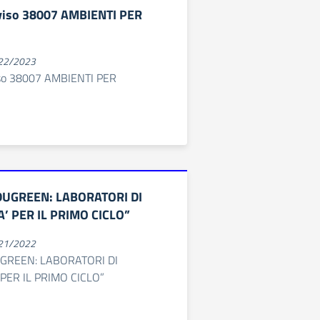
iso 38007 AMBIENTI PER
022/2023
so 38007 AMBIENTI PER
DUGREEN: LABORATORI DI
A’ PER IL PRIMO CICLO”
021/2022
GREEN: LABORATORI DI
 PER IL PRIMO CICLO”