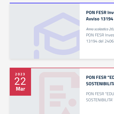
PON FESR Inv
Avviso 13194
Anno scolastico 2
PON FESR Invest
13194 del 240
2023
PON FESR “E
22
SOSTENIBILIT
Mar
PON FESR "EDU
SOSTENIBILITA'