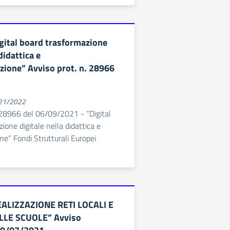
ital board trasformazione
didattica e
azione” Avviso prot. n. 28966
021/2022
 28966 del 06/09/2021 - “Digital
ione digitale nella didattica e
ne” Fondi Strutturali Europei
ALIZZAZIONE RETI LOCALI E
LLE SCUOLE” Avviso