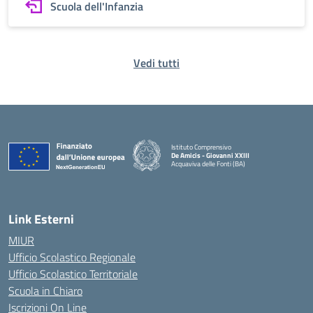
Scuola dell'Infanzia
Vedi tutti
Istituto Comprensivo
De Amicis - Giovanni XXIII
Acquaviva delle Fonti (BA)
— Visita la pagina iniziale della scuola
Link Esterni
MIUR
Ufficio Scolastico Regionale
Ufficio Scolastico Territoriale
Scuola in Chiaro
Iscrizioni On Line