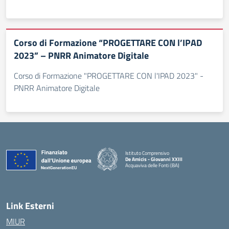
Corso di Formazione “PROGETTARE CON l’IPAD
2023” – PNRR Animatore Digitale
Corso di Formazione "PROGETTARE CON l'IPAD 2023" -
PNRR Animatore Digitale
Istituto Comprensivo
De Amicis - Giovanni XXIII
Acquaviva delle Fonti (BA)
— Visita la pagina iniziale della scuola
Link Esterni
MIUR