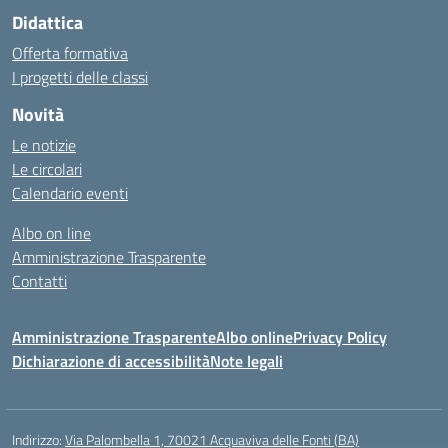
Didattica
Offerta formativa
I progetti delle classi
Novità
Le notizie
Le circolari
Calendario eventi
Albo on line
Amministrazione Trasparente
Contatti
Amministrazione Trasparente
Albo online
Privacy Policy
Dichiarazione di accessibilità
Note legali
Indirizzo:
Via Palombella 1, 70021 Acquaviva delle Fonti (BA)