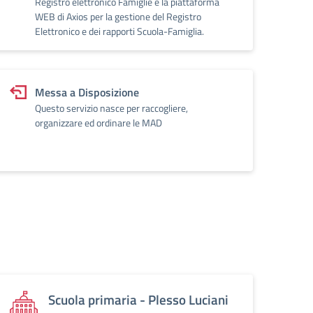
Registro elettronico Famiglie è la piattaforma
WEB di Axios per la gestione del Registro
Elettronico e dei rapporti Scuola-Famiglia.
Messa a Disposizione
Questo servizio nasce per raccogliere,
organizzare ed ordinare le MAD
Scuola primaria - Plesso Luciani