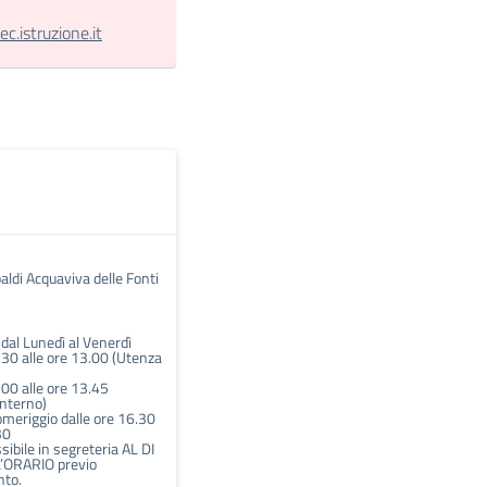
.istruzione.it
aldi Acquaviva delle Fonti
i dal Lunedì al Venerdì
.30 alle ore 13.00 (Utenza
.00 alle ore 13.45
interno)
omeriggio dalle ore 16.30
30
ibile in segreteria AL DI
’ORARIO previo
to.