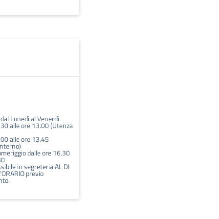
i dal Lunedì al Venerdì
.30 alle ore 13.00 (Utenza
.00 alle ore 13.45
interno)
omeriggio dalle ore 16.30
30
ibile in segreteria AL DI
’ORARIO previo
to.