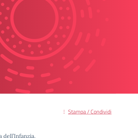
Stampa / Condividi
 dell’Infanzia,