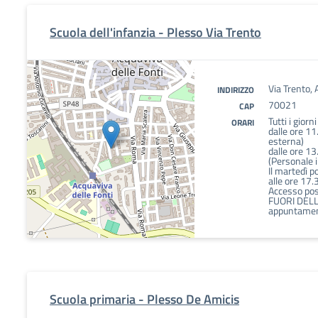
Scuola dell'infanzia - Plesso Via Trento
Via Trento, 
INDIRIZZO
70021
CAP
Tutti i giorn
ORARI
dalle ore 11
esterna)
dalle ore 13
(Personale 
Il martedì p
alle ore 17.
Accesso poss
FUORI DELL
appuntamen
Scuola primaria - Plesso De Amicis