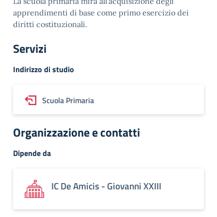
La scuola primaria mira all’acquisizione degli
apprendimenti di base come primo esercizio dei
diritti costituzionali.
Servizi
Indirizzo di studio
Scuola Primaria
Organizzazione e contatti
Dipende da
IC De Amicis - Giovanni XXIII