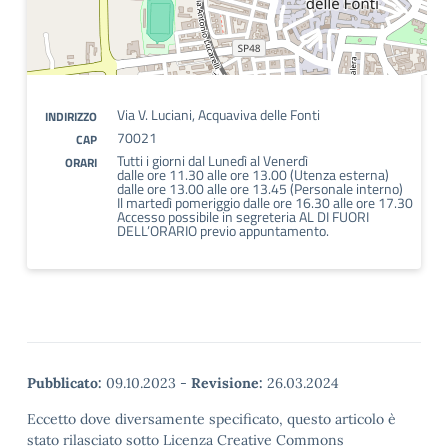
Via V. Luciani, Acquaviva delle Fonti
INDIRIZZO
70021
CAP
Tutti i giorni dal Lunedì al Venerdì
ORARI
dalle ore 11.30 alle ore 13.00 (Utenza esterna)
dalle ore 13.00 alle ore 13.45 (Personale interno)
Il martedì pomeriggio dalle ore 16.30 alle ore 17.30
Accesso possibile in segreteria AL DI FUORI
DELL’ORARIO previo appuntamento.
Pubblicato:
09.10.2023
-
Revisione:
26.03.2024
Eccetto dove diversamente specificato, questo articolo è
stato rilasciato sotto Licenza Creative Commons