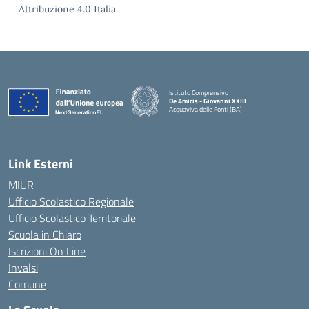
Attribuzione 4.0 Italia.
Istituto Comprensivo
De Amicis - Giovanni XXIII
Acquaviva delle Fonti (BA)
— Visita la pagina iniziale della scuola
Link Esterni
MIUR
Ufficio Scolastico Regionale
Ufficio Scolastico Territoriale
Scuola in Chiaro
Iscrizioni On Line
Invalsi
Comune