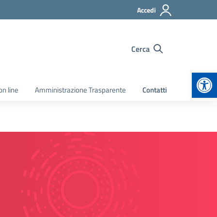
Accedi
Cerca
Apr
on line
Amministrazione Trasparente
Contatti