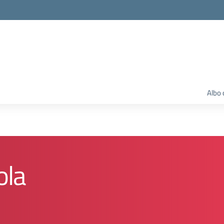
Albo 
ola