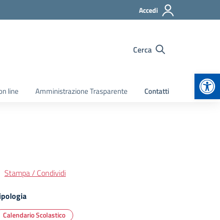
Accedi
Cerca
Apr
on line
Amministrazione Trasparente
Contatti
Stampa / Condividi
ipologia
Calendario Scolastico