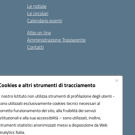
Le notizie
Le circolari
Calendario eventi
Albo on line
Amministrazione Trasparente
Contatti
Cookies e altri strumenti di tracciamento
Il nostro Istituto non utilizza strumenti di profilazione degli utenti -
9400e@pec.istruzione.it
sono utilizzati esclusivamente cookies tecnici necessari al
corretto funzionamento del sito, alla fruibilità dei servizi
istituzionali e alla sua accessibilità – sono utilizzati, inoltre,
strumenti statistici anonimizzati messi a disposizione da Web
Analytics Italia.