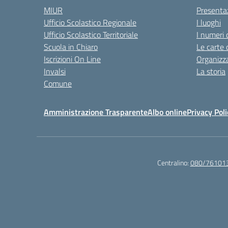
MIUR
Presenta
Ufficio Scolastico Regionale
I luoghi
Ufficio Scolastico Territoriale
I numeri 
Scuola in Chiaro
Le carte 
Iscrizioni On Line
Organizz
Invalsi
La storia
Comune
Amministrazione Trasparente
Albo online
Privacy Poli
Centralino:
080/76101