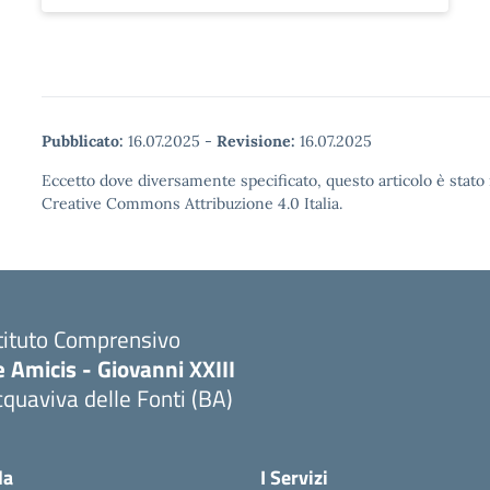
Pubblicato:
16.07.2025
-
Revisione:
16.07.2025
Eccetto dove diversamente specificato, questo articolo è stato 
Creative Commons Attribuzione 4.0 Italia.
tituto Comprensivo
 Amicis - Giovanni XXIII
quaviva delle Fonti (BA)
Visita la pagina iniziale della scuola
la
I Servizi