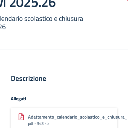
vi 2025.26
endario scolastico e chiusura
26
Descrizione
Allegati
Adattamento_calendario_scolastico_e_chiusura_
pdf - 348 kb