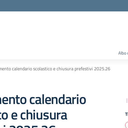
Albo 
ento calendario scolastico e chiusura prefestivi 2025.26
ento calendario
co e chiusura
T