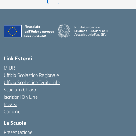
Istituto Comprensivo
De Amicis - Giovanni XXIII
Acquaviva delle Fonti (BA)
— Visita la pagina iniziale della scuola
Link Esterni
MIUR
Ufficio Scolastico Regionale
Ufficio Scolastico Territoriale
Scuola in Chiaro
Iscrizioni On Line
Invalsi
Comune
La Scuola
Presentazione