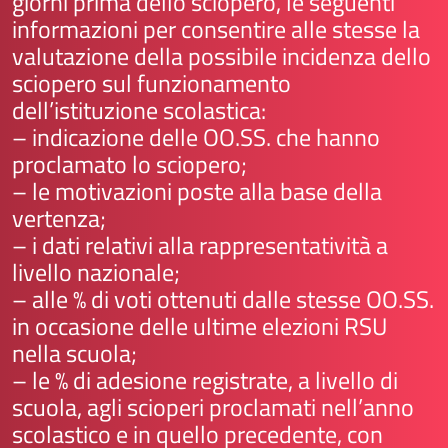
giorni prima dello sciopero, le seguenti
informazioni per consentire alle stesse la
valutazione della possibile incidenza dello
sciopero sul funzionamento
dell’istituzione scolastica:
– indicazione delle OO.SS. che hanno
proclamato lo sciopero;
– le motivazioni poste alla base della
vertenza;
– i dati relativi alla rappresentatività a
livello nazionale;
– alle % di voti ottenuti dalle stesse OO.SS.
in occasione delle ultime elezioni RSU
nella scuola;
– le % di adesione registrate, a livello di
scuola, agli scioperi proclamati nell’anno
scolastico e in quello precedente, con