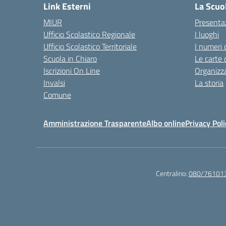
Link Esterni
La Scuo
MIUR
Presenta
Ufficio Scolastico Regionale
I luoghi
Ufficio Scolastico Territoriale
I numeri 
Scuola in Chiaro
Le carte 
Iscrizioni On Line
Organizz
Invalsi
La storia
Comune
Amministrazione Trasparente
Albo online
Privacy Poli
Centralino:
080/76101