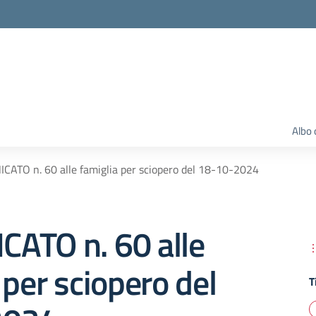
Albo 
ATO n. 60 alle famiglia per sciopero del 18-10-2024
ATO n. 60 alle
 per sciopero del
T