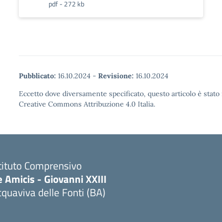
pdf - 272 kb
Pubblicato:
16.10.2024
-
Revisione:
16.10.2024
Eccetto dove diversamente specificato, questo articolo è stato 
Creative Commons Attribuzione 4.0 Italia.
tituto Comprensivo
 Amicis - Giovanni XXIII
quaviva delle Fonti (BA)
Visita la pagina iniziale della scuola