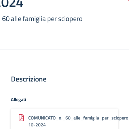
2024
0 alle famiglia per sciopero
Descrizione
Allegati
COMUNICATO_n._60_alle_famiglia_per_sciopero
10-2024