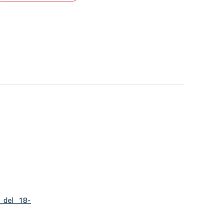
_del_18-