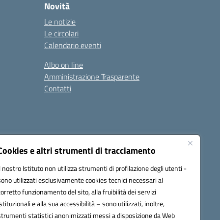
Novità
Le notizie
Le circolari
Calendario eventi
Albo on line
Amministrazione Trasparente
Contatti
Cookies e altri strumenti di tracciamento
Il nostro Istituto non utilizza strumenti di profilazione degli utenti -
9400e@pec.istruzione.it
sono utilizzati esclusivamente cookies tecnici necessari al
corretto funzionamento del sito, alla fruibilità dei servizi
istituzionali e alla sua accessibilità – sono utilizzati, inoltre,
strumenti statistici anonimizzati messi a disposizione da Web