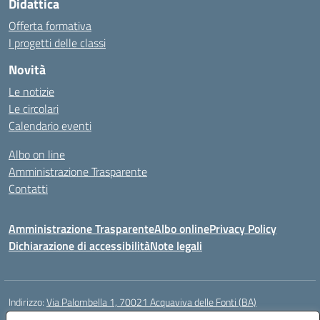
Didattica
Offerta formativa
I progetti delle classi
Novità
Le notizie
Le circolari
Calendario eventi
Albo on line
Amministrazione Trasparente
Contatti
Amministrazione Trasparente
Albo online
Privacy Policy
Dichiarazione di accessibilità
Note legali
Indirizzo:
Via Palombella 1, 70021 Acquaviva delle Fonti (BA)
Centralino:
080/761013
Email:
baic89400e@istruzione.it