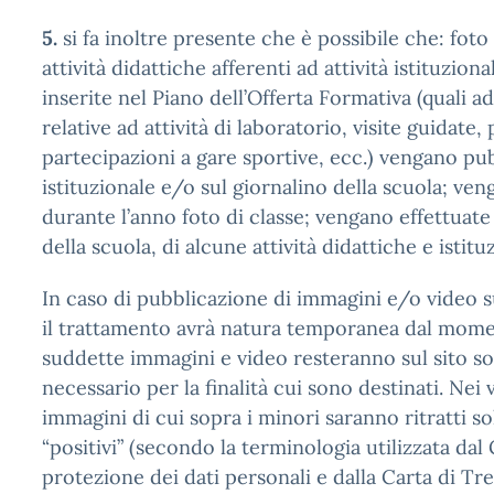
5.
si fa inoltre presente che è possibile che: foto 
attività didattiche afferenti ad attività istituziona
inserite nel Piano dell’Offerta Formativa (quali 
relative ad attività di laboratorio, visite guidate,
partecipazioni a gare sportive, ecc.) vengano pub
istituzionale e/o sul giornalino della scuola; ven
durante l’anno foto di classe; vengano effettuate
della scuola, di alcune attività didattiche e istituz
In caso di pubblicazione di immagini e/o video su
il trattamento avrà natura temporanea dal mome
suddette immagini e video resteranno sul sito so
necessario per la finalità cui sono destinati. Nei 
immagini di cui sopra i minori saranno ritratti 
“positivi” (secondo la terminologia utilizzata dal
protezione dei dati personali e dalla Carta di Tr