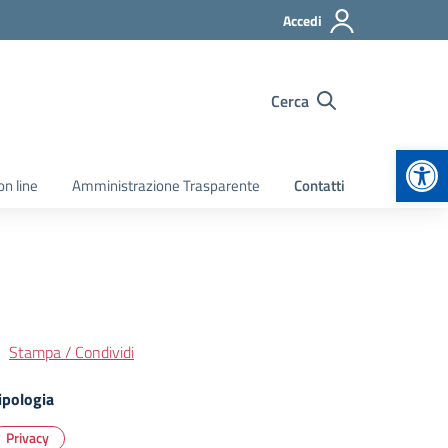
Accedi
Cerca
Apr
on line
Amministrazione Trasparente
Contatti
Stampa / Condividi
ipologia
Privacy