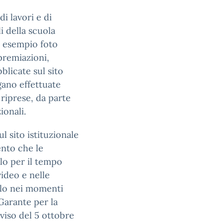
di lavori e di
li della scuola
ad esempio foto
 premiazioni,
blicate sul sito
gano effettuate
 riprese, da parte
ionali.
l sito istituzionale
nto che le
lo per il tempo
video e nelle
solo nei momenti
 Garante per la
eviso del 5 ottobre