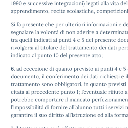
1990 e successive integrazioni) legati alla vita del
apprendimento, recite scolastiche, competizioni 
Si fa presente che per ulteriori informazioni e d
segnalare la volontà di non aderire a determinate 
tra quelli indicati ai punti 4 e 5 del presente do
rivolgersi al titolare del trattamento dei dati per
indicato al punto 10 del presente atto;
6.
ad eccezione di quanto previsto ai punti 4 e 5
documento, il conferimento dei dati richiesti e 
trattamento sono obbligatori, in quanto previsti
citata al precedente punto 1; l’eventuale rifiuto a 
potrebbe comportare il mancato perfezionamento
l’impossibilità di fornire all’alunno tutti i servizi
garantire il suo diritto all’istruzione ed alla form