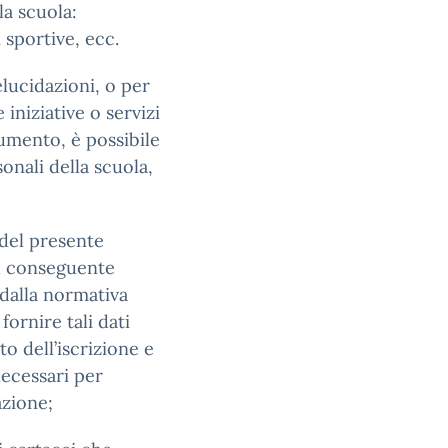
la scuola:
sportive, ecc.
elucidazioni, o per
iniziative o servizi
cumento, è possibile
sonali della scuola,
 del presente
il conseguente
 dalla normativa
fornire tali dati
 dell’iscrizione e
 necessari per
azione;