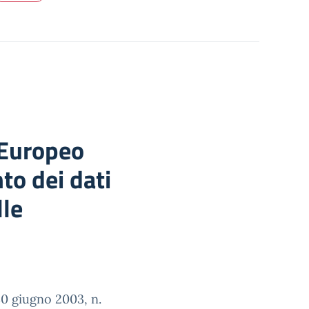
 Europeo
to dei dati
lle
30 giugno 2003, n.