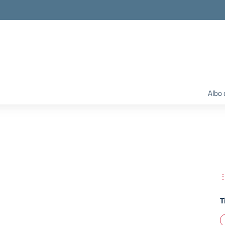
Albo 
T