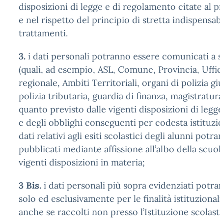
disposizioni di legge e di regolamento citate al
e nel rispetto del principio di stretta indispensab
trattamenti.
3.
i dati personali potranno essere comunicati a 
(quali, ad esempio, ASL, Comune, Provincia, Uffi
regionale, Ambiti Territoriali, organi di polizia gi
polizia tributaria, guardia di finanza, magistratura
quanto previsto dalle vigenti disposizioni di leg
e degli obblighi conseguenti per codesta istituzio
dati relativi agli esiti scolastici degli alunni pot
pubblicati mediante affissione all’albo della scuol
vigenti disposizioni in materia;
3 Bis.
i dati personali più sopra evidenziati potra
solo ed esclusivamente per le finalità istituzional
anche se raccolti non presso l’Istituzione scolast