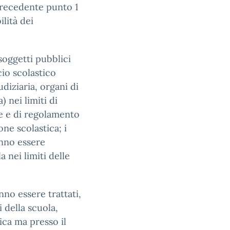
 precedente punto 1
ilità dei
soggetti pubblici
cio scolastico
udiziaria, organi di
) nei limiti di
ge e di regolamento
ne scolastica; i
ranno essere
a nei limiti delle
nno essere trattati,
i della scuola,
ica ma presso il