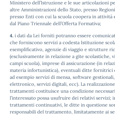
Ministero dell’Istruzione e le sue articolazioni p
altre Amministrazioni dello Stato, presso Regioni 
presso Enti con cui la scuola coopera in attività 
dal Piano Triennale dell’Offerta Formativa;
4.
i dati da Lei forniti potranno essere comunicati
che forniscono servizi a codesta Istituzione scolas
esemplificativo, agenzie di viaggio e strutture ri
(esclusivamente in relazione a gite scolastiche, v
campi scuola), imprese di assicurazione (in relaz
materia infortunistica), eventuali ditte fornitrici d
ad esempio servizi di mensa, software gestionali,
elettronico, servizi digitali, ecc). La realizzazione
trattamenti costituisce una condizione necessari
l’interessato possa usufruire dei relativi servizi; 
trattamenti continuativi, le ditte in questione 
responsabili del trattamento, limitatamente ai ser