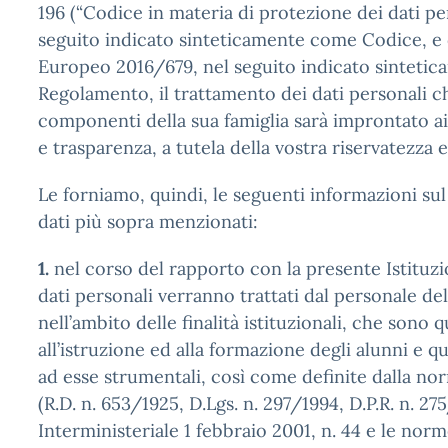
196 (“Codice in materia di protezione dei dati per
seguito indicato sinteticamente come Codice, e
Europeo 2016/679, nel seguito indicato sinteti
Regolamento, il trattamento dei dati personali c
componenti della sua famiglia sarà improntato ai 
e trasparenza, a tutela della vostra riservatezza e 
Le forniamo, quindi, le seguenti informazioni su
dati più sopra menzionati:
1.
nel corso del rapporto con la presente Istituzio
dati personali verranno trattati dal personale del
nell’ambito delle finalità istituzionali, che sono q
all’istruzione ed alla formazione degli alunni e q
ad esse strumentali, così come definite dalla no
(R.D. n. 653/1925, D.Lgs. n. 297/1994, D.P.R. n. 2
Interministeriale 1 febbraio 2001, n. 44 e le norm