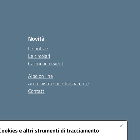
Novità
Le notizie
Le circolari
Calendario eventi
Albo on line
Amministrazione Trasparente
Contatti
Cookies e altri strumenti di tracciamento