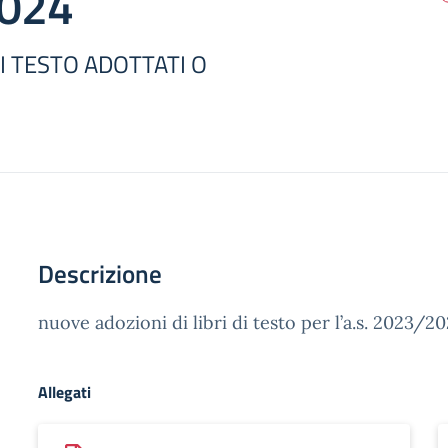
024
I TESTO ADOTTATI O
Descrizione
nuove adozioni di libri di testo per l’a.s. 2023/2
Allegati