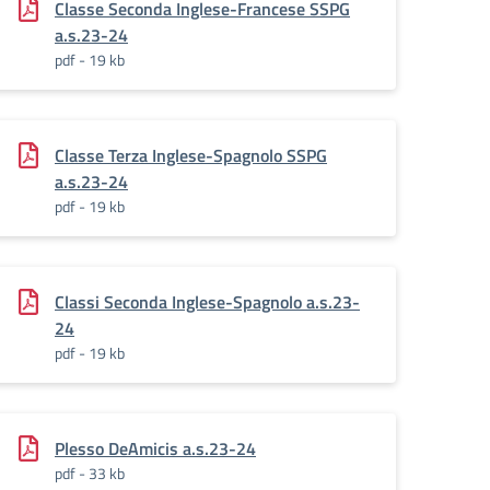
Classe Seconda Inglese-Francese SSPG
a.s.23-24
pdf - 19 kb
Classe Terza Inglese-Spagnolo SSPG
a.s.23-24
pdf - 19 kb
Classi Seconda Inglese-Spagnolo a.s.23-
24
pdf - 19 kb
Plesso DeAmicis a.s.23-24
pdf - 33 kb