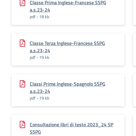
Classe Prima Inglese-Francese SSPG
a.s.23-24
pdf - 18 kb
Classe Terza Inglese-Francese SSPG
a.s.23-24
pdf - 19 kb
Classi Prime Inglese-Spagnolo SSPG
a.s.23-24
pdf - 19 kb
Consultazione libri di testo 2023_24 SP
SSPG