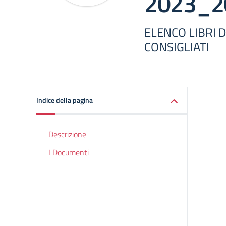
2023_2
ELENCO LIBRI D
CONSIGLIATI
Indice della pagina
Descrizione
I Documenti