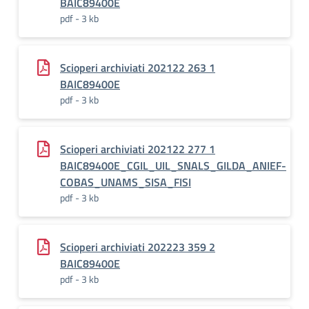
BAIC89400E
pdf - 3 kb
Scioperi archiviati 202122 263 1
BAIC89400E
pdf - 3 kb
Scioperi archiviati 202122 277 1
BAIC89400E_CGIL_UIL_SNALS_GILDA_ANIEF-
COBAS_UNAMS_SISA_FISI
pdf - 3 kb
Scioperi archiviati 202223 359 2
BAIC89400E
pdf - 3 kb