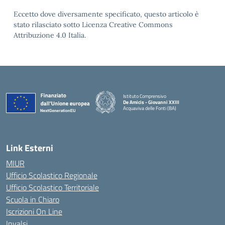
Eccetto dove diversamente specificato, questo articolo è
stato rilasciato sotto Licenza Creative Commons
Attribuzione 4.0 Italia.
Istituto Comprensivo
De Amicis - Giovanni XXIII
Acquaviva delle Fonti (BA)
— Visita la pagina iniziale della scuola
Link Esterni
MIUR
Ufficio Scolastico Regionale
Ufficio Scolastico Territoriale
Scuola in Chiaro
Iscrizioni On Line
Invalsi