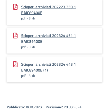
Scioperi archiviati 202223 359 1
BAIC89400E
pdf - 3 kb
Scioperi archiviati 202324 451 1
BAIC89400E
pdf - 3 kb
Scioperi archiviati 202324 443 1
BAIC89400E (1)
pdf - 3 kb
Pubblicato:
18.10.2023
-
Revisione:
29.03.2024