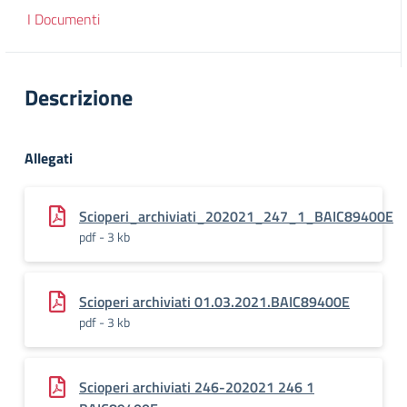
I Documenti
Descrizione
Allegati
Scioperi_archiviati_202021_247_1_BAIC89400E
pdf - 3 kb
Scioperi archiviati 01.03.2021.BAIC89400E
pdf - 3 kb
Scioperi archiviati 246-202021 246 1