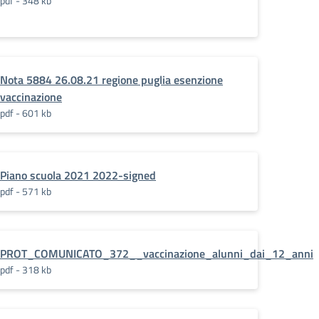
pdf - 348 kb
Nota 5884 26.08.21 regione puglia esenzione
vaccinazione
pdf - 601 kb
Piano scuola 2021 2022-signed
pdf - 571 kb
PROT_COMUNICATO_372__vaccinazione_alunni_dai_12_anni
pdf - 318 kb