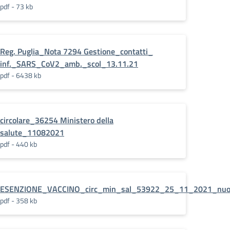
pdf - 73 kb
Reg. Puglia_Nota 7294 Gestione_contatti_
inf._SARS_CoV2_amb._scol_13.11.21
pdf - 6438 kb
circolare_36254 Ministero della
salute_11082021
pdf - 440 kb
ESENZIONE_VACCINO_circ_min_sal_53922_25_11_2021_nuo
pdf - 358 kb