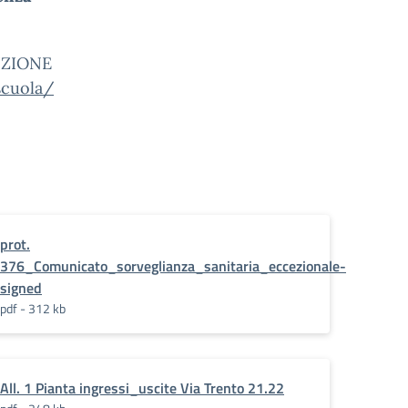
UZIONE
scuola/
prot.
376_Comunicato_sorveglianza_sanitaria_eccezionale-
signed
pdf - 312 kb
All. 1 Pianta ingressi_uscite Via Trento 21.22