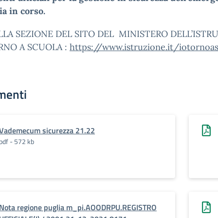
ia in corso.
LLA SEZIONE DEL SITO DEL MINISTERO DELL’ISTR
RNO A SCUOLA :
https://www.istruzione.it/iotornoa
menti
Vademecum sicurezza 21.22
pdf - 572 kb
Nota regione puglia m_pi.AOODRPU.REGISTRO