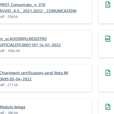
PROT. Comunicato_n. 370
AVVIO_A.S._2021.2022-_COMUNICAZIONI
pdf - 258 kb
m_pi.AOODRPU.REGISTRO
UFFICIALE(I).0001197.14-01-2022
pdf - 1064 kb
Chiarimenti certificazioni verdi Nota MI
0695.05-04-2022
pdf - 277 kb
Modulo delega
pdf - 180 kb