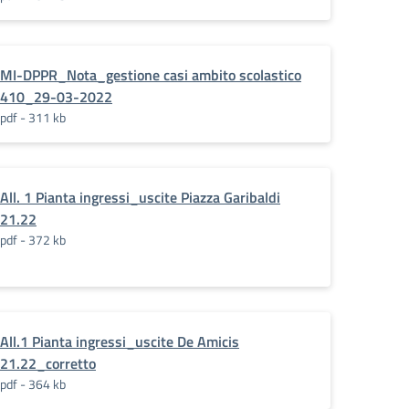
MI-DPPR_Nota_gestione casi ambito scolastico
410_29-03-2022
pdf - 311 kb
All. 1 Pianta ingressi_uscite Piazza Garibaldi
21.22
pdf - 372 kb
All.1 Pianta ingressi_uscite De Amicis
21.22_corretto
pdf - 364 kb