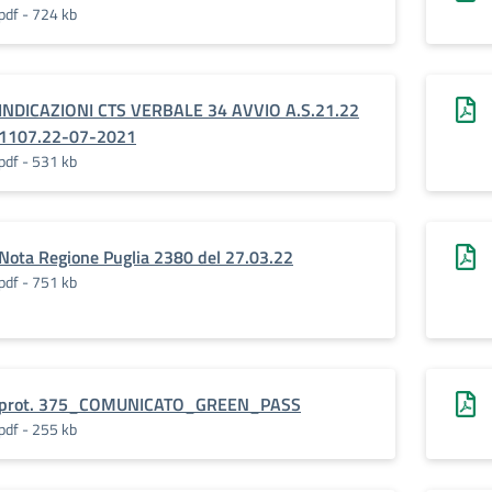
pdf - 724 kb
INDICAZIONI CTS VERBALE 34 AVVIO A.S.21.22
1107.22-07-2021
pdf - 531 kb
Nota Regione Puglia 2380 del 27.03.22
pdf - 751 kb
prot. 375_COMUNICATO_GREEN_PASS
pdf - 255 kb