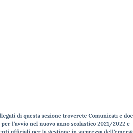
llegati di questa sezione troverete Comunicati e d
 per l’avvio nel nuovo anno scolastico 2021/2022 e
ti ufficiali per la gestione in sicurezza dell’emerg