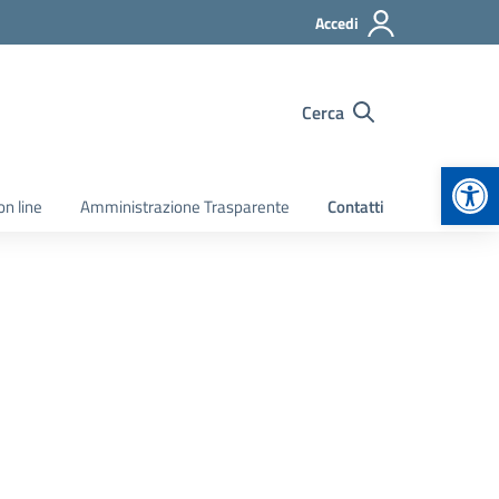
Accedi
Cerca
Apr
on line
Amministrazione Trasparente
Contatti