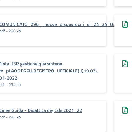
COMUNICATO_296__nuove_disposizioni_dl_24_24_03_2022
pdf - 288 kb
Nota USR gestione quarantene
m_pi.AOODRPU.REGISTRO_UFFICIALE(U)19.03-
01-2022
pdf - 234 kb
Linee Guida - Didattica digitale 2021_22
pdf - 294 kb