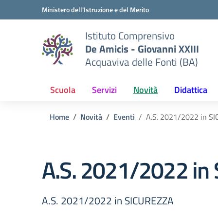
Vai ai contenuti
Vai al menu di navigazione
Vai al footer
Ministero dell'Istruzione e del Merito
Istituto Comprensivo
De Amicis - Giovanni XXIII
Acquaviva delle Fonti (BA)
Scuola
Servizi
Novità
Didattica
Home
Novità
Eventi
A.S. 2021/2022 in S
A.S. 2021/2022 in
A.S. 2021/2022 in SICUREZZA