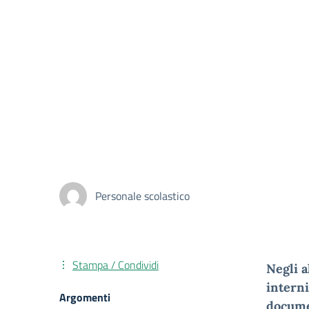
Personale scolastico
Stampa / Condividi
Negli a
interni
Argomenti
documen