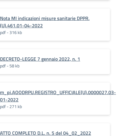
Nota MI indicazioni misure sanitarie DPPR.
rkspace
(U).461.01-04-2022
pdf - 316 kb
DECRETO-LEGGE 7 gennaio 2022, n. 1
pdf - 58 kb
m_pi.AOODRPU.REGISTRO_UFFICIALE(U).0000027.03-
01-2022
pdf - 271 kb
ATTO COMPLETO D.L. n. 5 del 04_02_2022