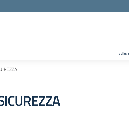
Albo 
ICUREZZA
 SICUREZZA