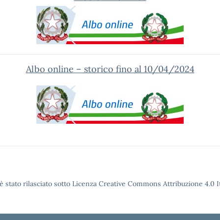
Albo online – storico fino al 10/04/2024
è stato rilasciato sotto Licenza Creative Commons Attribuzione 4.0 It