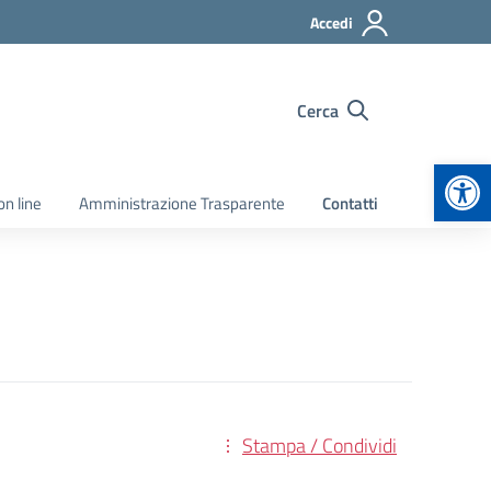
Accedi
Cerca
Apr
on line
Amministrazione Trasparente
Contatti
Stampa / Condividi