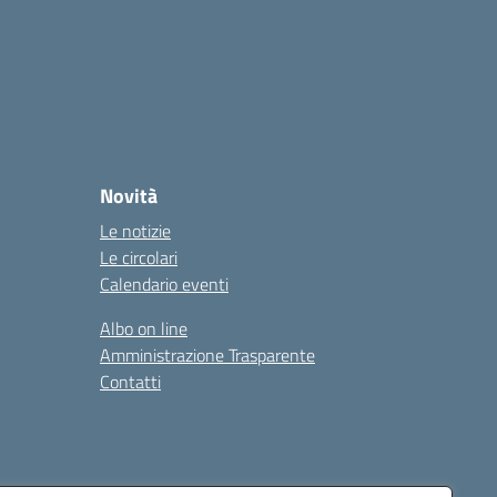
Novità
Le notizie
Le circolari
Calendario eventi
Albo on line
Amministrazione Trasparente
Contatti