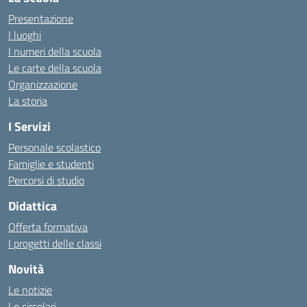
Presentazione
I luoghi
I numeri della scuola
Le carte della scuola
Organizzazione
La storia
I Servizi
Personale scolastico
Famiglie e studenti
Percorsi di studio
Didattica
Offerta formativa
I progetti delle classi
Novità
Le notizie
Le circolari