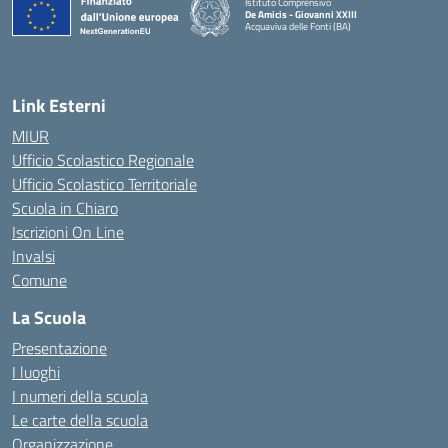
Istituto Comprensivo
De Amicis - Giovanni XXIII
Acquaviva delle Fonti (BA)
— Visita la pagina iniziale della scuola
Link Esterni
MIUR
Ufficio Scolastico Regionale
Ufficio Scolastico Territoriale
Scuola in Chiaro
Iscrizioni On Line
Invalsi
Comune
La Scuola
Presentazione
I luoghi
I numeri della scuola
Le carte della scuola
Organizzazione