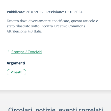
Pubblicato:
26.07.2016
-
Revisione:
02.01.2024
Eccetto dove diversamente specificato, questo articolo è
stato rilasciato sotto Licenza Creative Commons
Attribuzione 4.0 Italia.
Stampa / Condividi
Argomenti
Progetti
Circolari, notizie, eventi correlati