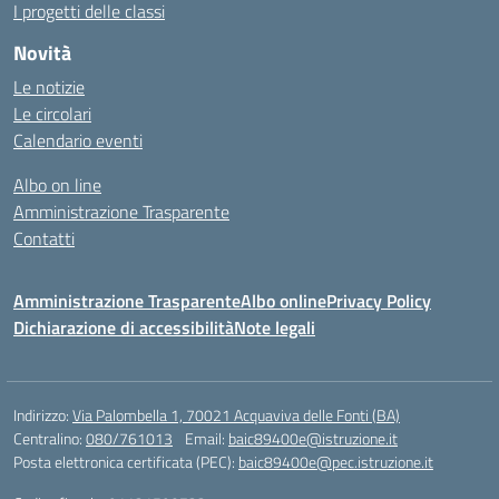
I progetti delle classi
Novità
Le notizie
Le circolari
Calendario eventi
Albo on line
Amministrazione Trasparente
Contatti
Amministrazione Trasparente
Albo online
Privacy Policy
Dichiarazione di accessibilità
Note legali
Indirizzo:
Via Palombella 1, 70021 Acquaviva delle Fonti (BA)
Centralino:
080/761013
Email:
baic89400e@istruzione.it
Posta elettronica certificata (PEC):
baic89400e@pec.istruzione.it