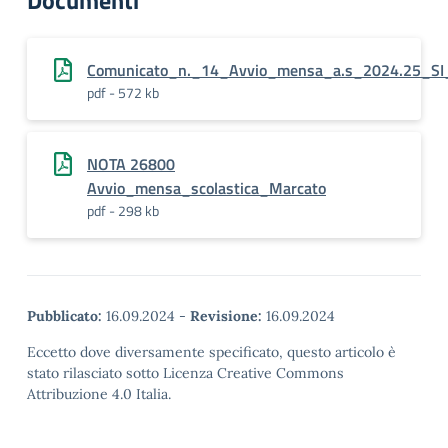
Documenti
Comunicato_n._14_Avvio_mensa_a.s_2024.25_S
pdf - 572 kb
NOTA 26800
Avvio_mensa_scolastica_Marcato
pdf - 298 kb
Pubblicato:
16.09.2024
-
Revisione:
16.09.2024
Eccetto dove diversamente specificato, questo articolo è
stato rilasciato sotto Licenza Creative Commons
Attribuzione 4.0 Italia.