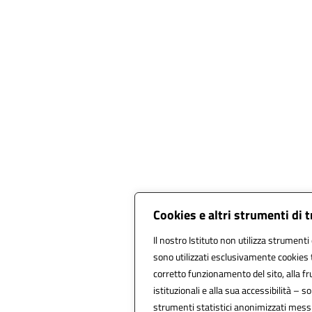
Cookies e altri strumenti di 
Il nostro Istituto non utilizza strumenti 
sono utilizzati esclusivamente cookies 
corretto funzionamento del sito, alla frui
istituzionali e alla sua accessibilità – son
strumenti statistici anonimizzati mess