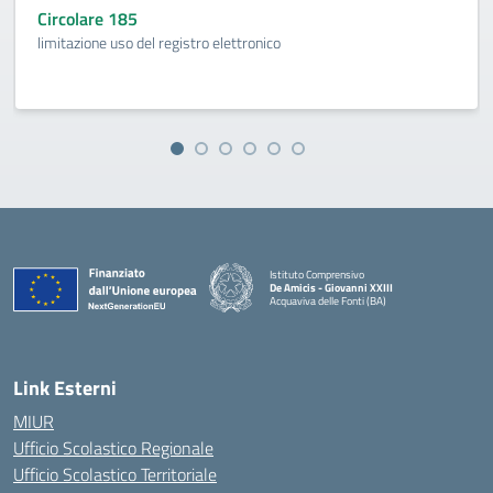
Circolare 185
limitazione uso del registro elettronico
Istituto Comprensivo
De Amicis - Giovanni XXIII
Acquaviva delle Fonti (BA)
— Visita la pagina iniziale della scuola
Link Esterni
MIUR
Ufficio Scolastico Regionale
Ufficio Scolastico Territoriale