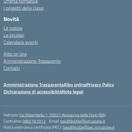
Offerta formativa
I progetti delle classi
Novità
Le notizie
Le circolari
Calendario eventi
Albo on line
Amministrazione Trasparente
Contatti
Amministrazione Trasparente
Albo online
Privacy Policy
Dichiarazione di accessibilità
Note legali
Indirizzo:
Via Palombella 1, 70021 Acquaviva delle Fonti (BA)
Centralino:
080/761013
Email:
baic89400e@istruzione.it
Posta elettronica certificata (PEC):
baic89400e@pec.istruzione.it