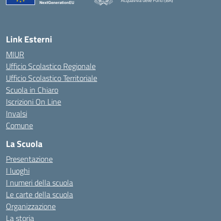
Acquaviva delle Fonti (BA)
— Visita la pagina iniziale della scuola
Link Esterni
MIUR
Ufficio Scolastico Regionale
Ufficio Scolastico Territoriale
Scuola in Chiaro
Iscrizioni On Line
Invalsi
Comune
La Scuola
Presentazione
I luoghi
I numeri della scuola
Le carte della scuola
Organizzazione
La storia