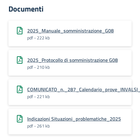
Documenti
2025_Manuale_somministrazione_G08
pdf - 222 kb
2025_Protocollo di somministrazione G08
pdf - 210 kb
COMUNICATO_n._287_Calendario_prove_INVALSI
pdf - 221 kb
Indicazioni Situazioni_problematiche_2025
pdf - 261 kb