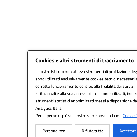
Cookies e altri strumenti di tracciamento
Il nostro Istituto non utilizza strumenti di profilazione degl
sono utilizzati esclusivamente cookies tecnici necessari a
corretto funzionamento del sito, alla fruibilità dei servizi
istituzionali e alla sua accessibilità – sono utilizzati, inoltr
strumenti statistici anonimizzati messi a disposizione d
Analytics Italia.
Per saperne di più sul nostro sito, consulta la ns.
Cookie P
Personalizza
Rifiuta tutto
Accettare