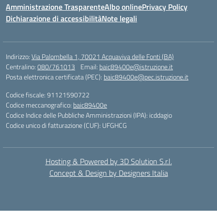
Amministrazione Trasparente
Albo online
Privacy Policy
Dichiarazione di accessibilità
Note legali
Indirizzo:
Via Palombella 1, 70021 Acquaviva delle Fonti (BA)
Centralino:
080/761013
Email:
baic89400e@istruzione.it
Posta elettronica certificata (PEC):
baic89400e@pec.istruzione.it
Codice fiscale: 91121590722
Codice meccanografico:
baic89400e
Codice Indice delle Pubbliche Amministrazioni (IPA): icddagio
Codice unico di fatturazione (CUF): UFGHCG
Hosting & Powered by 3D Solution S.r.l.
Concept & Design by Designers Italia