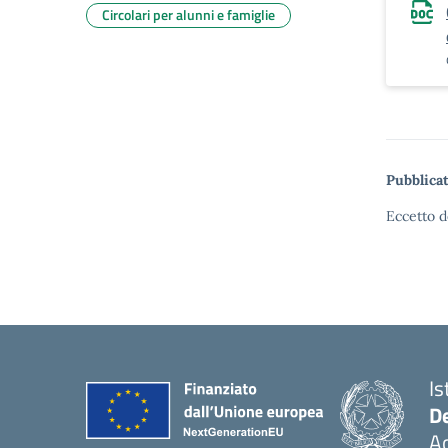
Circolari per alunni e famiglie
Pubblicat
Eccetto d
Is
De
Ac