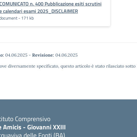
COMUNICATO n. 400 Pubblicazione esiti scrutini
e calendari esami 2025_DISCLAIMER
document - 171 kb
o:
04.06.2025
-
Revisione:
04.06.2025
ove diversamente specificato, questo articolo è stato rilasciato sott
tituto Comprensivo
 Amicis - Giovanni XXIII
quaviva delle Fonti (BA)