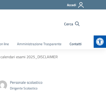
Accedi
Cerca
Apr
on line
Amministrazione Trasparente
Contatti
 e calendari esami 2025_DISCLAIMER
Personale scolastico
Dirigente Scolastico