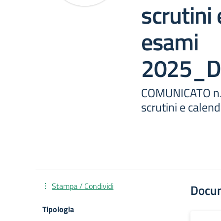
scrutini
esami
2025_D
COMUNICATO n. 4
scrutini e cale
Stampa / Condividi
Docu
Tipologia