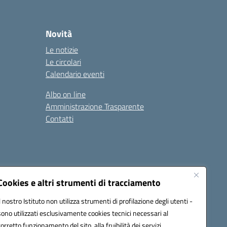
Novità
Le notizie
Le circolari
Calendario eventi
Albo on line
Amministrazione Trasparente
Contatti
Cookies e altri strumenti di tracciamento
Il nostro Istituto non utilizza strumenti di profilazione degli utenti -
9400e@pec.istruzione.it
sono utilizzati esclusivamente cookies tecnici necessari al
corretto funzionamento del sito, alla fruibilità dei servizi