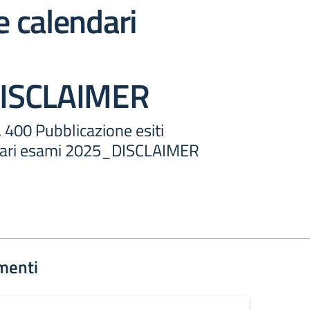
 e calendari
ISCLAIMER
00 Pubblicazione esiti
ndari esami 2025_DISCLAIMER
menti