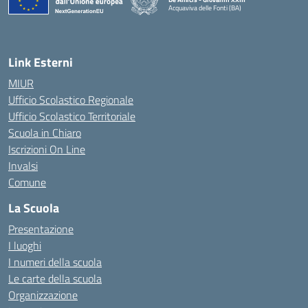
Acquaviva delle Fonti (BA)
— Visita la pagina iniziale della scuola
Link Esterni
MIUR
Ufficio Scolastico Regionale
Ufficio Scolastico Territoriale
Scuola in Chiaro
Iscrizioni On Line
Invalsi
Comune
La Scuola
Presentazione
I luoghi
I numeri della scuola
Le carte della scuola
Organizzazione