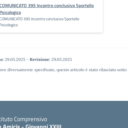
COMUNICATO 395 Incontro conclusivo Sportello
Psicologico
COMUNICATO 395 Incontro conclusivo Sportello
Psicologico
o:
29.05.2025
-
Revisione:
29.05.2025
ove diversamente specificato, questo articolo è stato rilasciato sott
tituto Comprensivo
 Amicis - Giovanni XXIII