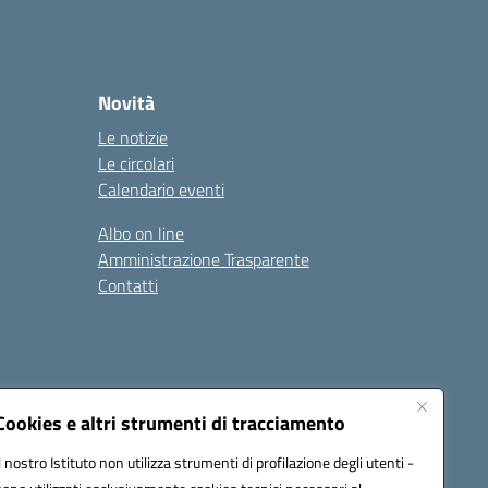
Novità
Le notizie
Le circolari
Calendario eventi
Albo on line
Amministrazione Trasparente
Contatti
Cookies e altri strumenti di tracciamento
Il nostro Istituto non utilizza strumenti di profilazione degli utenti -
9400e@pec.istruzione.it