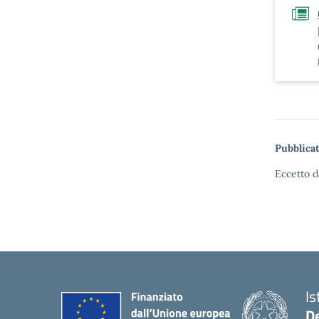
Pubblicat
Eccetto d
Is
De