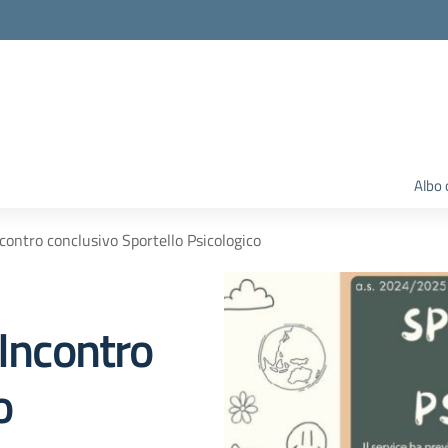
Albo 
ntro conclusivo Sportello Psicologico
ncontro
o