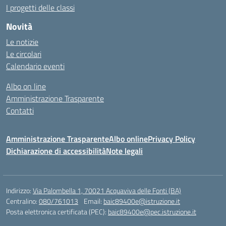
I progetti delle classi
Novità
Le notizie
Le circolari
Calendario eventi
Albo on line
Amministrazione Trasparente
Contatti
Amministrazione Trasparente
Albo online
Privacy Policy
Dichiarazione di accessibilità
Note legali
Indirizzo:
Via Palombella 1, 70021 Acquaviva delle Fonti (BA)
Centralino:
080/761013
Email:
baic89400e@istruzione.it
Posta elettronica certificata (PEC):
baic89400e@pec.istruzione.it