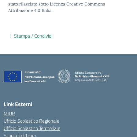
stato rilasciato sotto Licenza Creative Commons
Attribuzione 4.0 Italia.
Stampa / Condividi
Istituto Comprensivo
De Amicis - Giovanni XXIII
Acquaviva delle Fonti (BA)
— Visita la pagina iniziale della scuola
Link Esterni
MIUR
Ufficio Scolastico Regionale
Ufficio Scolastico Territoriale
Scuola in Chiaro