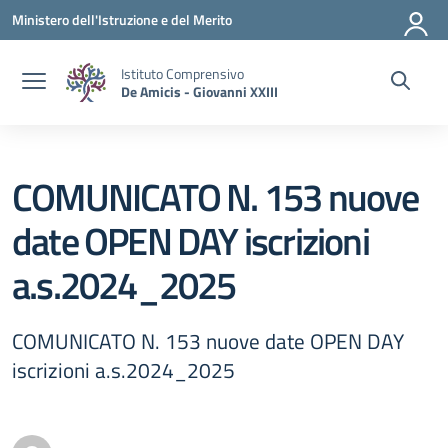
Vai ai contenuti
Vai al menu di navigazione
Vai al footer
Ministero dell'Istruzione e del Merito
Istituto Comprensivo
De Amicis - Giovanni XXIII
COMUNICATO N. 153 nuove
date OPEN DAY iscrizioni
a.s.2024_2025
COMUNICATO N. 153 nuove date OPEN DAY
iscrizioni a.s.2024_2025