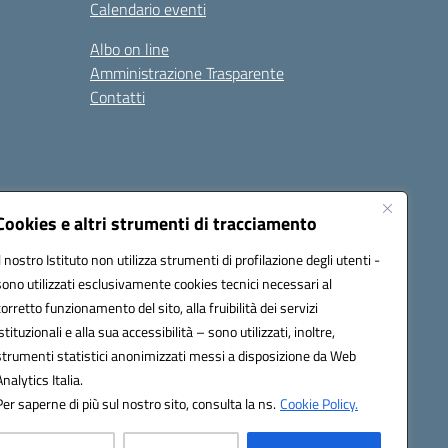
Calendario eventi
Albo on line
Amministrazione Trasparente
Contatti
Cookies e altri strumenti di tracciamento
Il nostro Istituto non utilizza strumenti di profilazione degli utenti -
9400e@pec.istruzione.it
sono utilizzati esclusivamente cookies tecnici necessari al
corretto funzionamento del sito, alla fruibilità dei servizi
istituzionali e alla sua accessibilità – sono utilizzati, inoltre,
strumenti statistici anonimizzati messi a disposizione da Web
Analytics Italia.
Per saperne di più sul nostro sito, consulta la ns.
Cookie Policy.