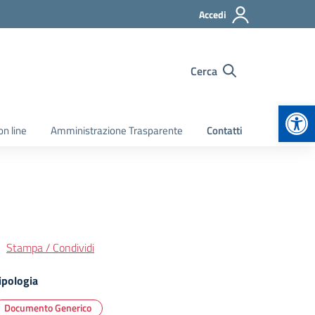
Accedi
Cerca
Apr
on line
Amministrazione Trasparente
Contatti
Stampa / Condividi
ipologia
Documento Generico