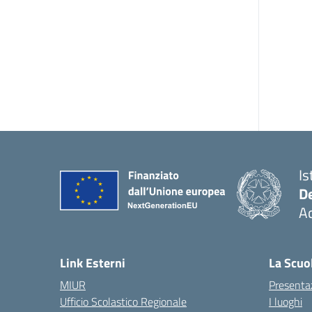
Is
De
Ac
— 
Link Esterni
La Scuo
MIUR
Presenta
Ufficio Scolastico Regionale
I luoghi