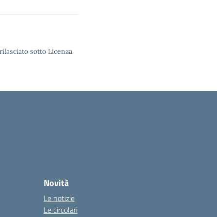
rilasciato sotto Licenza
Novità
Le notizie
Le circolari