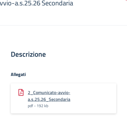
vio-a.s.25.26 Secondaria
Descrizione
Allegati
2_Comunicato-avvio-
a.s.25.26_Secondaria
pdf - 192 kb