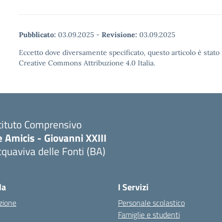
Pubblicato:
03.09.2025
-
Revisione:
03.09.2025
Eccetto dove diversamente specificato, questo articolo è stato 
Creative Commons Attribuzione 4.0 Italia.
tituto Comprensivo
 Amicis - Giovanni XXIII
quaviva delle Fonti (BA)
Visita la pagina iniziale della scuola
la
I Servizi
zione
Personale scolastico
Famiglie e studenti