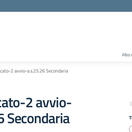
Albo 
ato-2 avvio-a.s.25.26 Secondaria
ato-2 avvio-
6 Secondaria
T