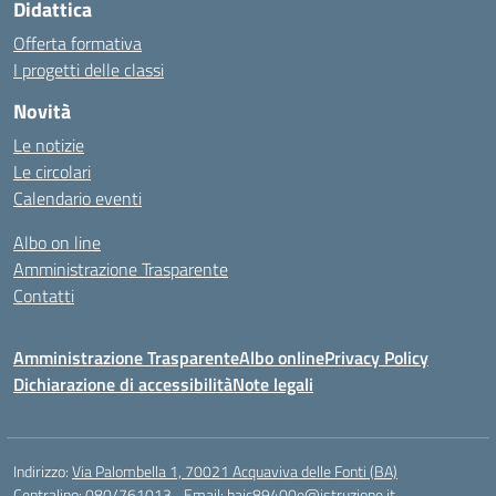
Didattica
Offerta formativa
I progetti delle classi
Novità
Le notizie
Le circolari
Calendario eventi
Albo on line
Amministrazione Trasparente
Contatti
Amministrazione Trasparente
Albo online
Privacy Policy
Dichiarazione di accessibilità
Note legali
Indirizzo:
Via Palombella 1, 70021 Acquaviva delle Fonti (BA)
Centralino:
080/761013
Email:
baic89400e@istruzione.it