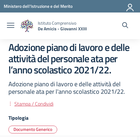
Vai ai contenuti
Vai al menu di navigazione
Vai al footer
Ministero dell'Istruzione e del Merito
Istituto Comprensivo
De Amicis - Giovanni XXIII
Adozione piano di lavoro e delle
attività del personale ata per
l’anno scolastico 2021/22.
Adozione piano di lavoro e delle attività del
personale ata per l'anno scolastico 2021/22.
Stampa / Condividi
Tipologia
Documento Generico