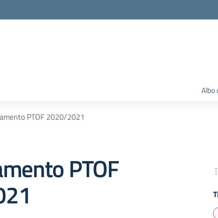
Albo 
namento PTOF 2020/2021
amento PTOF
021
T