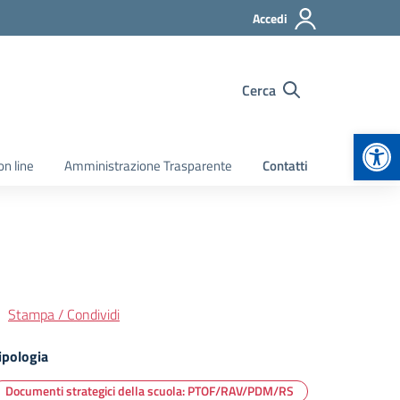
Accedi
Cerca
Apr
on line
Amministrazione Trasparente
Contatti
Stampa / Condividi
ipologia
Documenti strategici della scuola: PTOF/RAV/PDM/RS