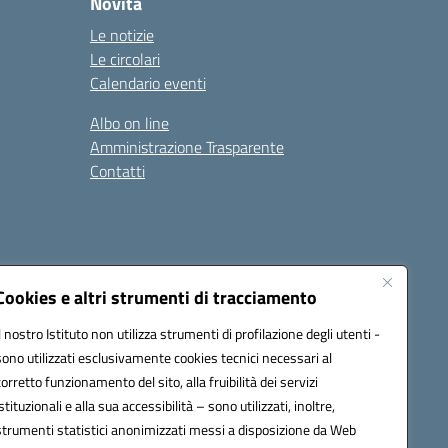
Novità
Le notizie
Le circolari
Calendario eventi
Albo on line
Amministrazione Trasparente
Contatti
Cookies e altri strumenti di tracciamento
Il nostro Istituto non utilizza strumenti di profilazione degli utenti -
9400e@pec.istruzione.it
sono utilizzati esclusivamente cookies tecnici necessari al
corretto funzionamento del sito, alla fruibilità dei servizi
istituzionali e alla sua accessibilità – sono utilizzati, inoltre,
strumenti statistici anonimizzati messi a disposizione da Web