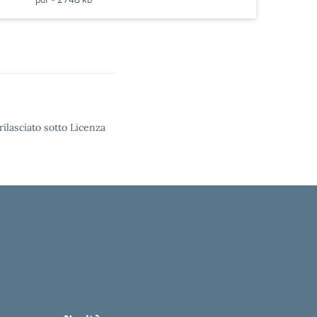
rilasciato sotto Licenza