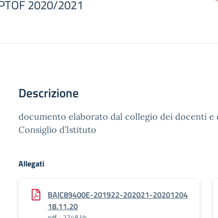
 PTOF 2020/2021
Descrizione
documento elaborato dal collegio dei docenti e 
Consiglio d’Istituto
Allegati
BAIC89400E-201922-202021-20201204
18.11.20
pdf - 2748 kb