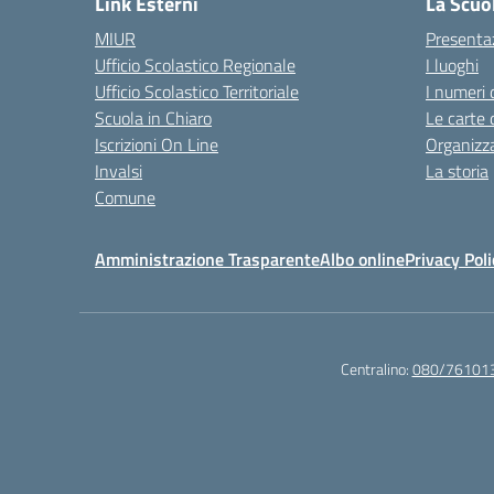
Link Esterni
La Scuo
MIUR
Presenta
Ufficio Scolastico Regionale
I luoghi
Ufficio Scolastico Territoriale
I numeri 
Scuola in Chiaro
Le carte 
Iscrizioni On Line
Organizz
Invalsi
La storia
Comune
Amministrazione Trasparente
Albo online
Privacy Poli
Centralino:
080/76101