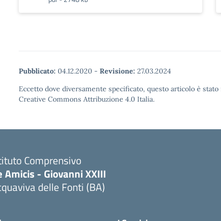
Pubblicato:
04.12.2020
-
Revisione:
27.03.2024
Eccetto dove diversamente specificato, questo articolo è stato 
Creative Commons Attribuzione 4.0 Italia.
tituto Comprensivo
 Amicis - Giovanni XXIII
quaviva delle Fonti (BA)
Visita la pagina iniziale della scuola