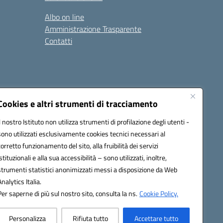
Albo on line
Amministrazione Trasparente
Contatti
Cookies e altri strumenti di tracciamento
Il nostro Istituto non utilizza strumenti di profilazione degli utenti -
9400e@pec.istruzione.it
sono utilizzati esclusivamente cookies tecnici necessari al
corretto funzionamento del sito, alla fruibilità dei servizi
istituzionali e alla sua accessibilità – sono utilizzati, inoltre,
strumenti statistici anonimizzati messi a disposizione da Web
Analytics Italia.
Per saperne di più sul nostro sito, consulta la ns.
Cookie Policy.
Personalizza
Rifiuta tutto
Accettare tutto