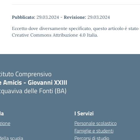
Pubblicato:
29.03.2024
-
Revisione:
29.03.2024
Eccetto dove diversamente specificato, questo articolo è stato 
Creative Commons Attribuzione 4.0 Italia.
tituto Comprensivo
 Amicis - Giovanni XXIII
quaviva delle Fonti (BA)
Visita la pagina iniziale della scuola
la
I Servizi
zione
Personale scolastico
Famiglie e studenti
della scuola
Percorsi di studio