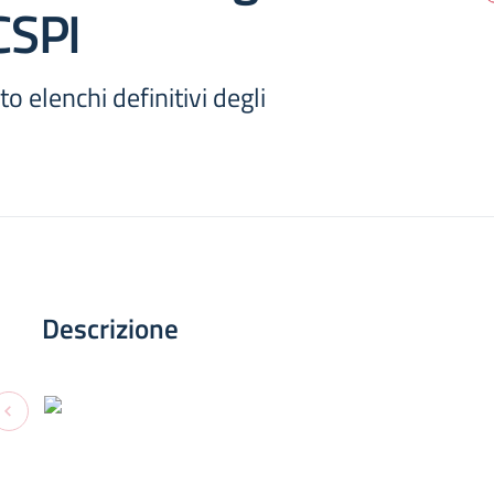
 CSPI
o elenchi definitivi degli
Descrizione