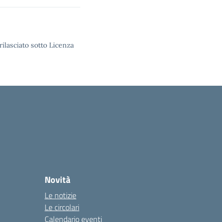
rilasciato sotto Licenza
Novità
Le notizie
Le circolari
Calendario eventi