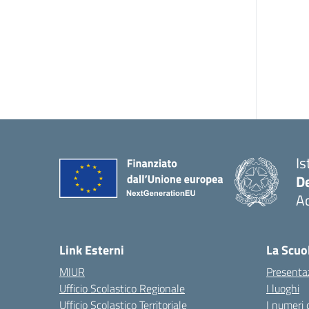
Is
De
Ac
— 
Link Esterni
La Scuo
MIUR
Presenta
Ufficio Scolastico Regionale
I luoghi
Ufficio Scolastico Territoriale
I numeri 