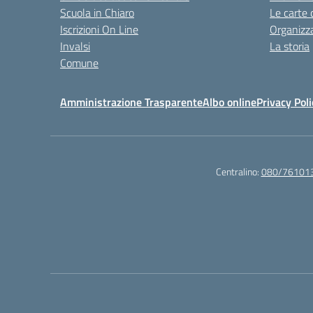
Scuola in Chiaro
Le carte 
Iscrizioni On Line
Organizz
Invalsi
La storia
Comune
Amministrazione Trasparente
Albo online
Privacy Poli
Centralino:
080/76101