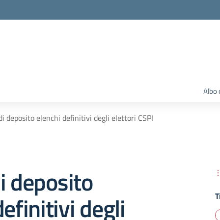
Albo 
i deposito elenchi definitivi degli elettori CSPI
i deposito
T
efinitivi degli