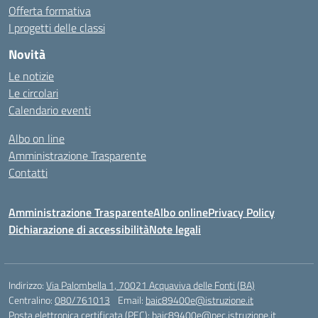
Offerta formativa
I progetti delle classi
Novità
Le notizie
Le circolari
Calendario eventi
Albo on line
Amministrazione Trasparente
Contatti
Amministrazione Trasparente
Albo online
Privacy Policy
Dichiarazione di accessibilità
Note legali
Indirizzo:
Via Palombella 1, 70021 Acquaviva delle Fonti (BA)
Centralino:
080/761013
Email:
baic89400e@istruzione.it
Posta elettronica certificata (PEC):
baic89400e@pec.istruzione.it