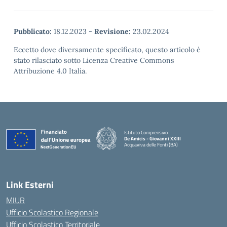
Pubblicato:
18.12.2023
-
Revisione:
23.02.2024
Eccetto dove diversamente specificato, questo articolo è
stato rilasciato sotto Licenza Creative Commons
Attribuzione 4.0 Italia.
Istituto Comprensivo
De Amicis - Giovanni XXIII
Acquaviva delle Fonti (BA)
— Visita la pagina iniziale della scuola
Link Esterni
MIUR
Ufficio Scolastico Regionale
Ufficio Scolastico Territoriale