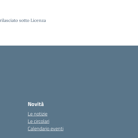
rilasciato sotto Licenza
Novità
Le notizie
Le circolari
Calendario eventi