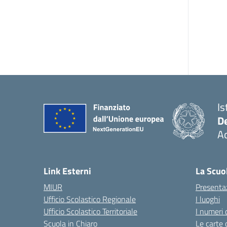
Is
De
Ac
— 
Link Esterni
La Scuo
MIUR
Presenta
Ufficio Scolastico Regionale
I luoghi
Ufficio Scolastico Territoriale
I numeri 
Scuola in Chiaro
Le carte 