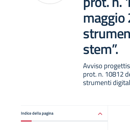
prot. n.
maggio 
strumenti
stem”.
Avviso progetti
prot. n. 10812 
strumenti digital
Indice della pagina