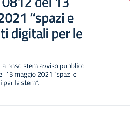
 10812 del 13
2021 “spazi e
 digitali per le
sta pnsd stem avviso pubblico
del 13 maggio 2021 “spazi e
i per le stem”.