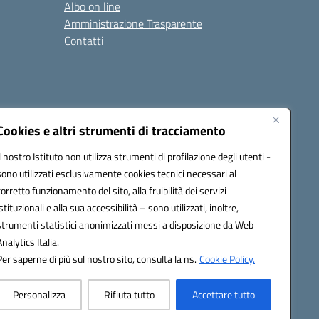
Albo on line
Amministrazione Trasparente
Contatti
Cookies e altri strumenti di tracciamento
Il nostro Istituto non utilizza strumenti di profilazione degli utenti -
9400e@pec.istruzione.it
sono utilizzati esclusivamente cookies tecnici necessari al
corretto funzionamento del sito, alla fruibilità dei servizi
istituzionali e alla sua accessibilità – sono utilizzati, inoltre,
strumenti statistici anonimizzati messi a disposizione da Web
Analytics Italia.
Per saperne di più sul nostro sito, consulta la ns.
Cookie Policy.
Personalizza
Rifiuta tutto
Accettare tutto