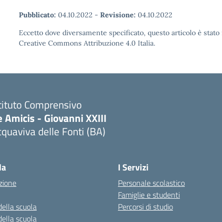
Pubblicato:
04.10.2022
-
Revisione:
04.10.2022
Eccetto dove diversamente specificato, questo articolo è stato 
Creative Commons Attribuzione 4.0 Italia.
tituto Comprensivo
 Amicis - Giovanni XXIII
quaviva delle Fonti (BA)
Visita la pagina iniziale della scuola
la
I Servizi
zione
Personale scolastico
Famiglie e studenti
della scuola
Percorsi di studio
della scuola