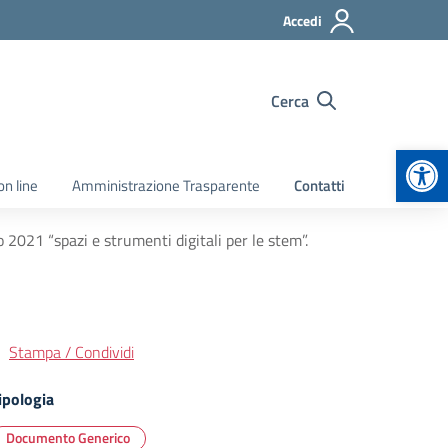
Accedi
Cerca
Apr
on line
Amministrazione Trasparente
Contatti
2021 “spazi e strumenti digitali per le stem”.
Stampa / Condividi
ipologia
Documento Generico