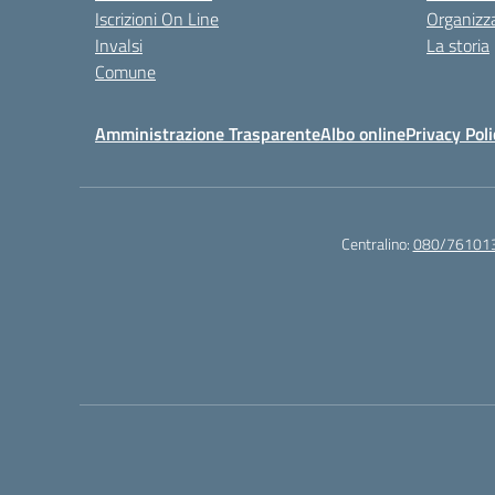
Iscrizioni On Line
Organizz
Invalsi
La storia
Comune
Amministrazione Trasparente
Albo online
Privacy Poli
Centralino:
080/76101