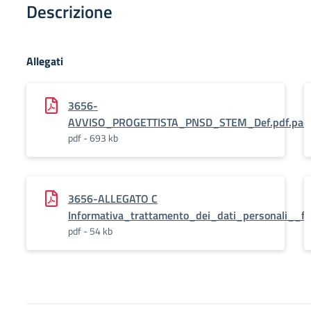
Descrizione
Allegati
3656-
AVVISO_PROGETTISTA_PNSD_STEM_Def.pdf.pad
pdf - 693 kb
3656-ALLEGATO C
Informativa_trattamento_dei_dati_personali__for
pdf - 54 kb