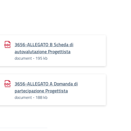
3656-ALLEGATO B Scheda di
es
autovalutazione Progettista
document - 195 kb
3656-ALLEGATO A Domanda di
nitori
partecipazione Progettista
document - 188 kb