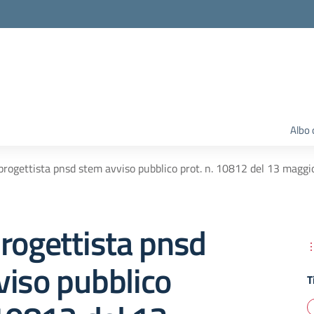
Albo 
progettista pnsd stem avviso pubblico prot. n. 10812 del 13 maggio 
rogettista pnsd
viso pubblico
T