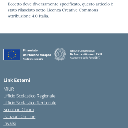
Eccetto dove diversamente specificato, questo articolo è
stato rilasciato sotto Licenza Creative Commons
Attribuzione 4.0 Italia.
Istituto Comprensivo
De Amicis - Giovanni XXIII
Acquaviva delle Fonti (BA)
— Visita la pagina iniziale della scuola
Link Esterni
MIUR
Ufficio Scolastico Regionale
Ufficio Scolastico Territoriale
Scuola in Chiaro
Iscrizioni On Line
Invalsi