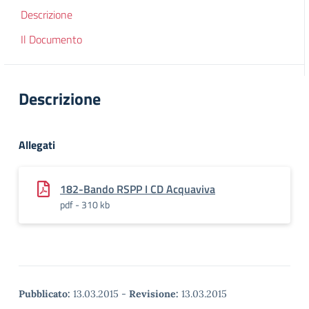
Descrizione
Il Documento
Descrizione
Allegati
182-Bando RSPP I CD Acquaviva
pdf - 310 kb
Pubblicato:
13.03.2015
-
Revisione:
13.03.2015