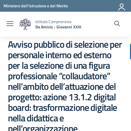
Vai ai contenuti
Vai al menu di navigazione
Vai al footer
Ministero dell'Istruzione e del Merito
Istituto Comprensivo
De Amicis - Giovanni XXIII
Avviso pubblico di selezione per
personale interno ed esterno
per la selezione di una figura
professionale “collaudatore”
nell’ambito dell’attuazione del
progetto: azione 13.1.2 digital
board: trasformazione digitale
nella didattica e
nell’organizzazione