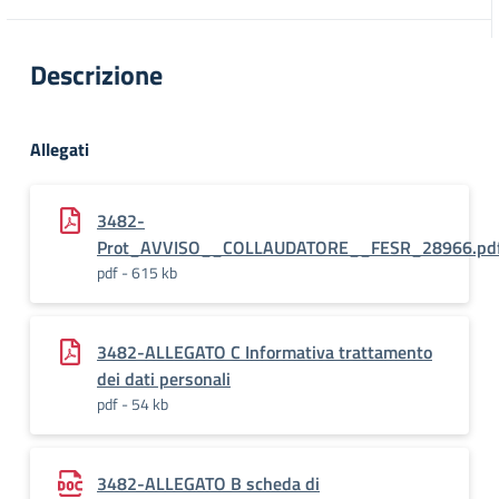
Descrizione
Allegati
3482-
Prot_AVVISO__COLLAUDATORE__FESR_28966.pdf
pdf - 615 kb
3482-ALLEGATO C Informativa trattamento
dei dati personali
pdf - 54 kb
3482-ALLEGATO B scheda di