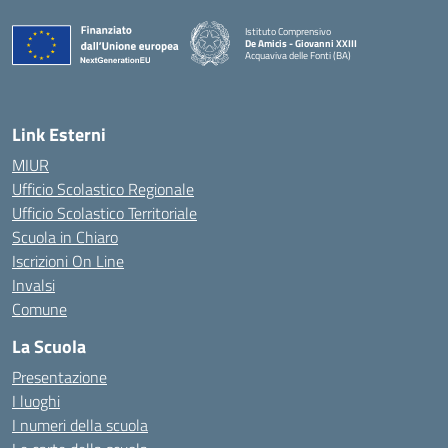
Istituto Comprensivo
De Amicis - Giovanni XXIII
Acquaviva delle Fonti (BA)
— Visita la pagina iniziale della scuola
Link Esterni
MIUR
Ufficio Scolastico Regionale
Ufficio Scolastico Territoriale
Scuola in Chiaro
Iscrizioni On Line
Invalsi
Comune
La Scuola
Presentazione
I luoghi
I numeri della scuola