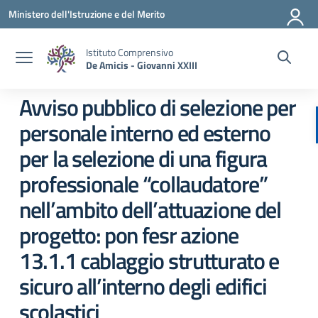
Vai ai contenuti
Vai al menu di navigazione
Vai al footer
Ministero dell'Istruzione e del Merito
Istituto Comprensivo
De Amicis - Giovanni XXIII
Avviso pubblico di selezione per
personale interno ed esterno
per la selezione di una figura
professionale “collaudatore”
nell’ambito dell’attuazione del
progetto: pon fesr azione
13.1.1 cablaggio strutturato e
sicuro all’interno degli edifici
scolastici