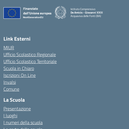
Istituto Comprensivo
De Amicis - Giovanni XXIII
Acquaviva delle Fonti (BA)
— Visita la pagina iniziale della scuola
Link Esterni
MIUR
Ufficio Scolastico Regionale
Ufficio Scolastico Territoriale
Scuola in Chiaro
Iscrizioni On Line
Invalsi
Comune
La Scuola
Presentazione
I luoghi
I numeri della scuola