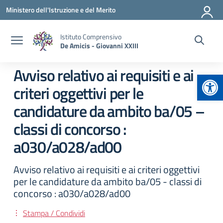
Vai ai contenuti
Vai al menu di navigazione
Vai al footer
Ministero dell'Istruzione e del Merito
Istituto Comprensivo
De Amicis - Giovanni XXIII
Avviso relativo ai requisiti e ai
Apr
criteri oggettivi per le
candidature da ambito ba/05 –
classi di concorso :
a030/a028/ad00
Avviso relativo ai requisiti e ai criteri oggettivi
per le candidature da ambito ba/05 - classi di
concorso : a030/a028/ad00
Stampa / Condividi