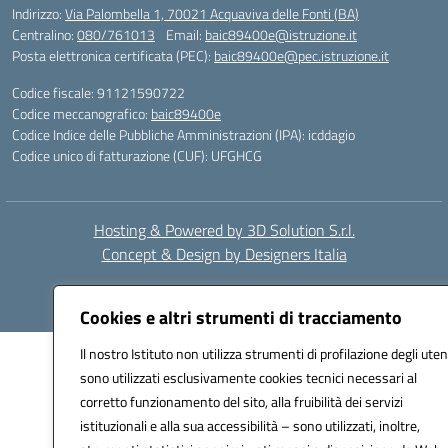
Indirizzo:
Via Palombella 1, 70021 Acquaviva delle Fonti (BA)
Centralino:
080/761013
Email:
baic89400e@istruzione.it
Posta elettronica certificata (PEC):
baic89400e@pec.istruzione.it
Codice fiscale: 91121590722
Codice meccanografico:
baic89400e
Codice Indice delle Pubbliche Amministrazioni (IPA): icddagio
Codice unico di fatturazione (CUF): UFGHCG
Hosting & Powered by 3D Solution S.r.l.
Concept & Design by Designers Italia
Cookies e altri strumenti di tracciamento
Il nostro Istituto non utilizza strumenti di profilazione degli uten
sono utilizzati esclusivamente cookies tecnici necessari al
corretto funzionamento del sito, alla fruibilità dei servizi
istituzionali e alla sua accessibilità – sono utilizzati, inoltre,