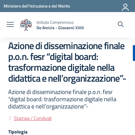
Vai ai contenuti
Vai al menu di navigazione
Vai al footer
Ministero dell'Istruzione e del Merito
Istituto Comprensivo
De Amicis - Giovanni XXIII
Azione di disseminazione finale
p.o.n. fesr “digital board:
trasformazione digitale nella
didattica e nell’organizzazione”-
Azione di disseminazione finale p.o.n. fesr
“digital board: trasformazione digitale nella
didattica e nell’organizzazione”-
Stampa / Condividi
Tipologia