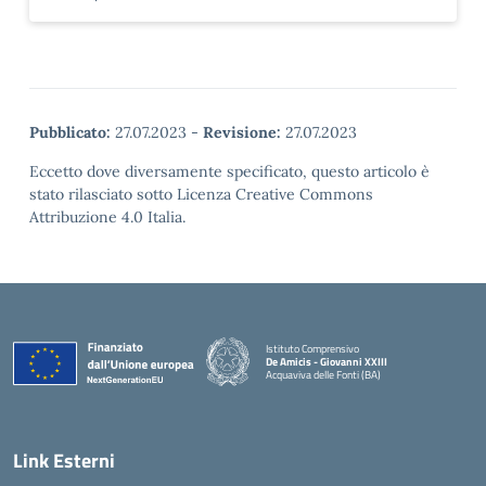
Pubblicato:
27.07.2023
-
Revisione:
27.07.2023
Eccetto dove diversamente specificato, questo articolo è
stato rilasciato sotto Licenza Creative Commons
Attribuzione 4.0 Italia.
Istituto Comprensivo
De Amicis - Giovanni XXIII
Acquaviva delle Fonti (BA)
— Visita la pagina iniziale della scuola
Link Esterni