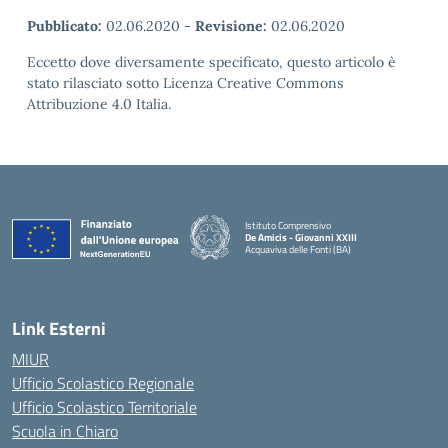
Pubblicato:
02.06.2020
-
Revisione:
02.06.2020
Eccetto dove diversamente specificato, questo articolo è
stato rilasciato sotto Licenza Creative Commons
Attribuzione 4.0 Italia.
Istituto Comprensivo
De Amicis - Giovanni XXIII
Acquaviva delle Fonti (BA)
— Visita la pagina iniziale della scuola
Link Esterni
MIUR
Ufficio Scolastico Regionale
Ufficio Scolastico Territoriale
Scuola in Chiaro