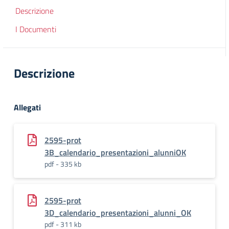
Descrizione
I Documenti
Descrizione
Allegati
2595-prot
3B_calendario_presentazioni_alunniOK
pdf - 335 kb
2595-prot
3D_calendario_presentazioni_alunni_OK
pdf - 311 kb