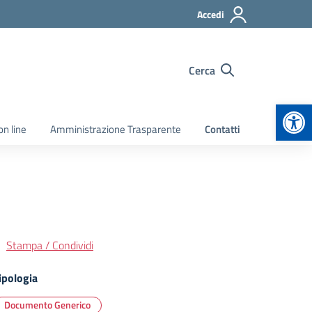
Accedi
Cerca
Apr
on line
Amministrazione Trasparente
Contatti
Stampa / Condividi
ipologia
Documento Generico