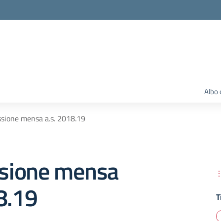
Albo 
sione mensa a.s. 2018.19
sione mensa
8.19
T