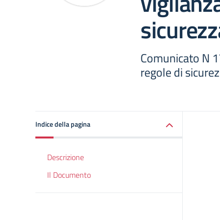
vigilanza
sicurezz
Comunicato N 17 
regole di sicure
Indice della pagina
Descrizione
Il Documento