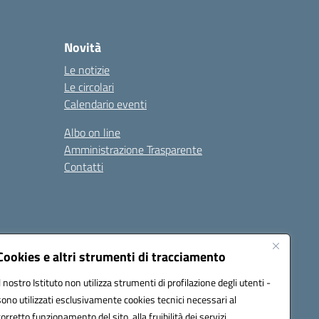
Novità
Le notizie
Le circolari
Calendario eventi
Albo on line
Amministrazione Trasparente
Contatti
Cookies e altri strumenti di tracciamento
Il nostro Istituto non utilizza strumenti di profilazione degli utenti -
9400e@pec.istruzione.it
sono utilizzati esclusivamente cookies tecnici necessari al
corretto funzionamento del sito, alla fruibilità dei servizi