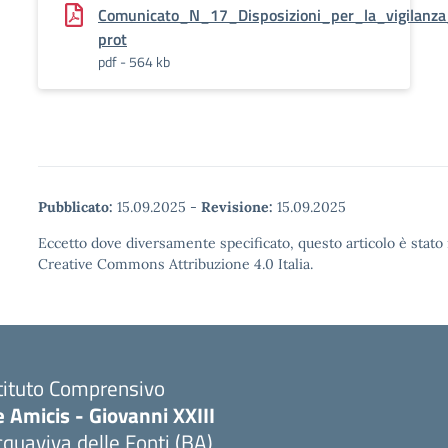
Comunicato_N_17_Disposizioni_per_la_vigilanza
prot
pdf - 564 kb
Pubblicato:
15.09.2025
-
Revisione:
15.09.2025
Eccetto dove diversamente specificato, questo articolo è stato 
Creative Commons Attribuzione 4.0 Italia.
tituto Comprensivo
 Amicis - Giovanni XXIII
quaviva delle Fonti (BA)