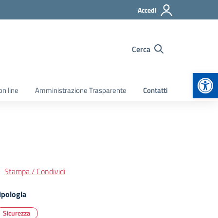
Accedi
Cerca
Apr
on line
Amministrazione Trasparente
Contatti
Stampa / Condividi
ipologia
Sicurezza