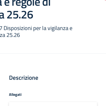
 e regole di
a 25.26
Disposizioni per la vigilanza e
zza 25.26
Descrizione
Allegati