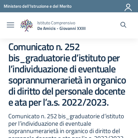
Vai ai contenuti
Vai al menu di navigazione
Vai al footer
Ministero dell'Istruzione e del Merito
Istituto Comprensivo
De Amicis - Giovanni XXIII
Comunicato n. 252
bis_graduatorie d’istituto per
l’individuazione di eventuale
soprannumerarietà in organico
di diritto del personale docente
e ata per l’a.s. 2022/2023.
Comunicato n. 252 bis_graduatorie d’istituto
per l’individuazione di eventuale
soprannumerarietà in organico di diritto del