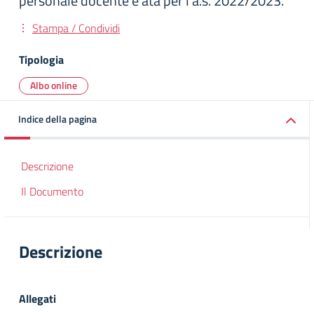
personale docente e ata per l’a.s. 2022/2023.
Stampa / Condividi
Tipologia
Albo online
Indice della pagina
Descrizione
Il Documento
Descrizione
Allegati