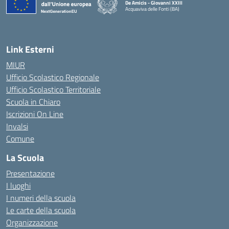
De Amicis - Giovanni XXIII
Acquaviva delle Fonti (BA)
— Visita la pagina iniziale della scuola
Link Esterni
MIUR
Ufficio Scolastico Regionale
Ufficio Scolastico Territoriale
Scuola in Chiaro
Iscrizioni On Line
Invalsi
Comune
La Scuola
Presentazione
I luoghi
I numeri della scuola
Le carte della scuola
Organizzazione