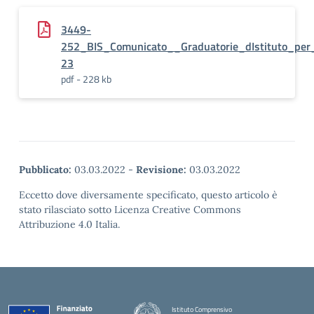
3449-
252_BIS_Comunicato__Graduatorie_dIstituto_per
23
pdf - 228 kb
Pubblicato:
03.03.2022
-
Revisione:
03.03.2022
Eccetto dove diversamente specificato, questo articolo è
stato rilasciato sotto Licenza Creative Commons
Attribuzione 4.0 Italia.
Istituto Comprensivo