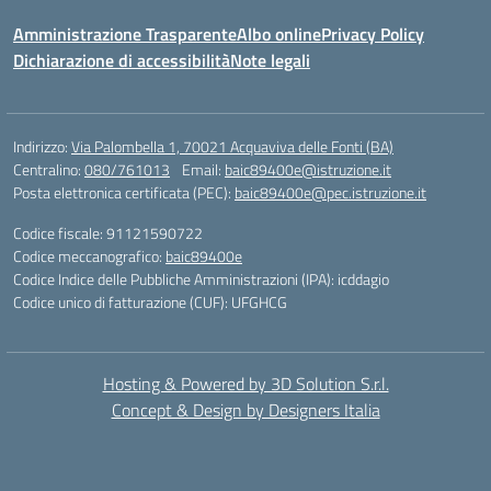
Amministrazione Trasparente
Albo online
Privacy Policy
Dichiarazione di accessibilità
Note legali
Indirizzo:
Via Palombella 1, 70021 Acquaviva delle Fonti (BA)
Centralino:
080/761013
Email:
baic89400e@istruzione.it
Posta elettronica certificata (PEC):
baic89400e@pec.istruzione.it
Codice fiscale: 91121590722
Codice meccanografico:
baic89400e
Codice Indice delle Pubbliche Amministrazioni (IPA): icddagio
Codice unico di fatturazione (CUF): UFGHCG
Hosting & Powered by 3D Solution S.r.l.
Concept & Design by Designers Italia