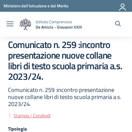
Vai ai contenuti
Vai al menu di navigazione
Vai al footer
Ministero dell'Istruzione e del Merito
Istituto Comprensivo
De Amicis - Giovanni XXIII
Comunicato n. 259 :incontro
presentazione nuove collane
libri di testo scuola primaria a.s.
2023/24.
Comunicato n. 259 :incontro presentazione
nuove collane libri di testo scuola primaria a.s.
2023/24.
Stampa / Condividi
Tipologia