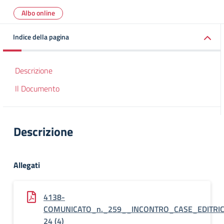
Albo online
Indice della pagina
Descrizione
Il Documento
Descrizione
Allegati
4138-
COMUNICATO_n._259__INCONTRO_CASE_EDITRIC
24 (4)