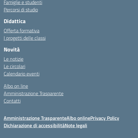
Famiglie e studenti
Percorsi di studio
Didattica
Offerta formativa
I progetti delle classi
Novità
Le notizie
Le circolari
Calendario eventi
Albo on line
Amministrazione Trasparente
Contatti
Amministrazione Trasparente
Albo online
Privacy Policy
Dichiarazione di accessibilità
Note legali