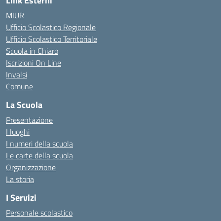
Link Esterni
MIUR
Ufficio Scolastico Regionale
Ufficio Scolastico Territoriale
Scuola in Chiaro
Iscrizioni On Line
Invalsi
Comune
La Scuola
Presentazione
I luoghi
I numeri della scuola
Le carte della scuola
Organizzazione
La storia
I Servizi
Personale scolastico