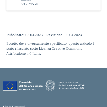
pdf - 215 kb
Pubblicato:
03.04.2023
-
Revisione:
03.04.2023
Eccetto dove diversamente specificato, questo articolo è
stato rilasciato sotto Licenza Creative Commons
Attribuzione 4.0 Italia.
Istituto Comprensivo
De Amicis - Giovanni XXIII
Acquaviva delle Fonti (BA)
— Visita la pagina iniziale della scuola