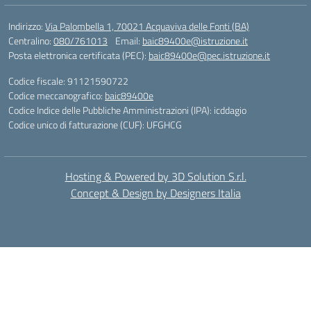
Indirizzo:
Via Palombella 1, 70021 Acquaviva delle Fonti (BA)
Centralino:
080/761013
Email:
baic89400e@istruzione.it
Posta elettronica certificata (PEC):
baic89400e@pec.istruzione.it
Codice fiscale: 91121590722
Codice meccanografico:
baic89400e
Codice Indice delle Pubbliche Amministrazioni (IPA): icddagio
Codice unico di fatturazione (CUF): UFGHCG
Hosting & Powered by 3D Solution S.r.l.
Concept & Design by Designers Italia