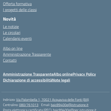
Offerta formativa
I progetti delle classi
Novità
Le notizie
Le circolari
Calendario eventi
Albo on line
Amministrazione Trasparente
Contatti
Amministrazione Trasparente
Albo online
Privacy Policy
Dichiarazione di accessibilità
Note legali
Indirizzo:
Via Palombella 1, 70021 Acquaviva delle Fonti (BA)
Centralino:
080/761013
Email:
baic89400e@istruzione.it
Posta elettronica certificata (PEC):
baic89400e@pec.istruzione.it