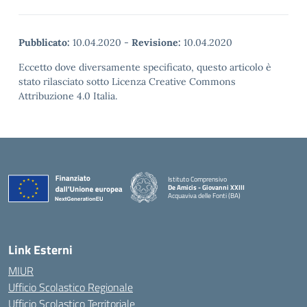
Pubblicato:
10.04.2020
-
Revisione:
10.04.2020
Eccetto dove diversamente specificato, questo articolo è
stato rilasciato sotto Licenza Creative Commons
Attribuzione 4.0 Italia.
Istituto Comprensivo
De Amicis - Giovanni XXIII
Acquaviva delle Fonti (BA)
— Visita la pagina iniziale della scuola
Link Esterni
MIUR
Ufficio Scolastico Regionale
Ufficio Scolastico Territoriale