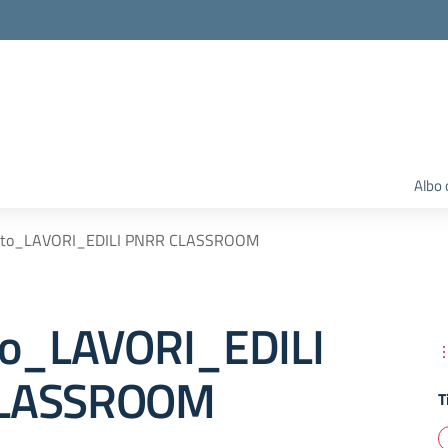
Albo 
tto_LAVORI_EDILI PNRR CLASSROOM
to_LAVORI_EDILI
LASSROOM
T