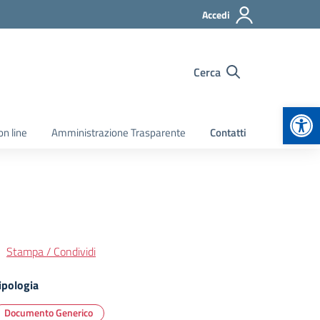
Accedi
Cerca
Apr
on line
Amministrazione Trasparente
Contatti
Stampa / Condividi
ipologia
Documento Generico