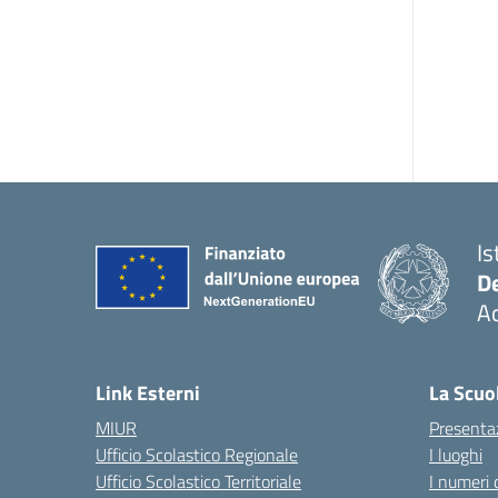
Is
De
Ac
— 
Link Esterni
La Scuo
MIUR
Presenta
Ufficio Scolastico Regionale
I luoghi
Ufficio Scolastico Territoriale
I numeri 