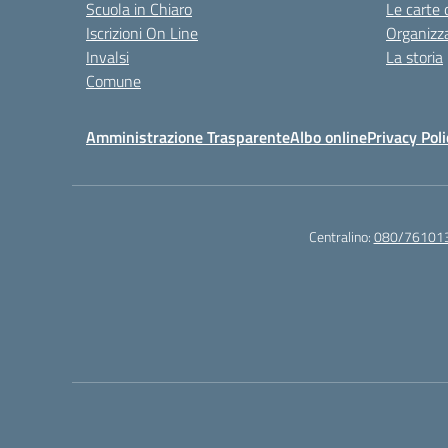
Scuola in Chiaro
Le carte 
Iscrizioni On Line
Organizz
Invalsi
La storia
Comune
Amministrazione Trasparente
Albo online
Privacy Poli
Centralino:
080/76101