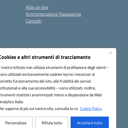
Albo on line
Amministrazione Trasparente
Contatti
Cookies e altri strumenti di tracciamento
Il nostro Istituto non utilizza strumenti di profilazione degli utenti -
9400e@pec.istruzione.it
sono utilizzati esclusivamente cookies tecnici necessari al
corretto funzionamento del sito, alla fruibilità dei servizi
istituzionali e alla sua accessibilità – sono utilizzati, inoltre,
strumenti statistici anonimizzati messi a disposizione da Web
Analytics Italia.
Per saperne di più sul nostro sito, consulta la ns.
Cookie Policy.
Personalizza
Rifiuta tutto
Accettare tutto