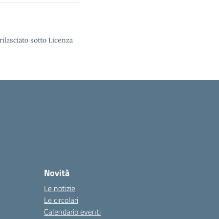
rilasciato sotto Licenza
Novità
Le notizie
Le circolari
Calendario eventi