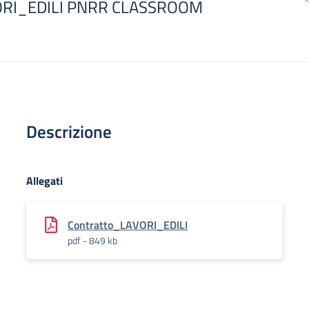
ORI_EDILI PNRR CLASSROOM
Descrizione
Allegati
Contratto_LAVORI_EDILI
pdf - 849 kb