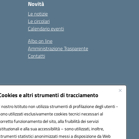
Novità
Le notizie
Le circolari
Calendario eventi
Albo on line
Amministrazione Trasparente
Contatti
Cookies e altri strumenti di tracciamento
Il nostro Istituto non utilizza strumenti di profilazione degli utenti -
9400e@pec.istruzione.it
sono utilizzati esclusivamente cookies tecnici necessari al
corretto funzionamento del sito, alla fruibilità dei servizi
istituzionali e alla sua accessibilità – sono utilizzati, inoltre,
strumenti statistici anonimizzati messi a disposizione da Web