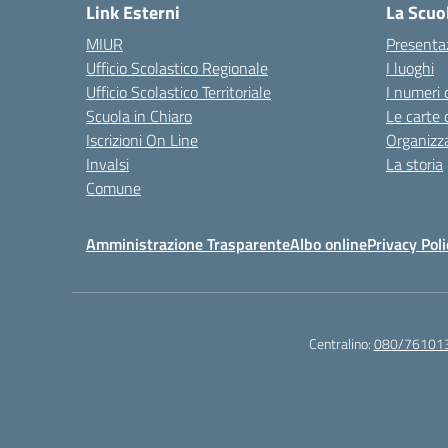
Link Esterni
La Scuo
MIUR
Presenta
Ufficio Scolastico Regionale
I luoghi
Ufficio Scolastico Territoriale
I numeri 
Scuola in Chiaro
Le carte 
Iscrizioni On Line
Organizz
Invalsi
La storia
Comune
Amministrazione Trasparente
Albo online
Privacy Poli
Centralino:
080/76101