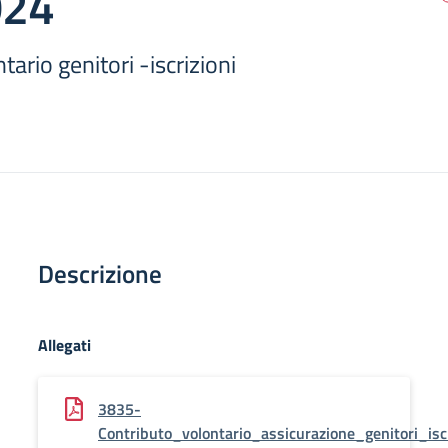
024
ario genitori -iscrizioni
Descrizione
Allegati
3835-
Contributo_volontario_assicurazione_genitori_isc