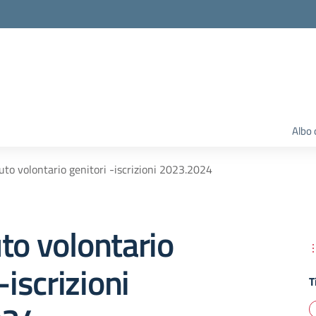
Albo 
uto volontario genitori -iscrizioni 2023.2024
to volontario
-iscrizioni
T