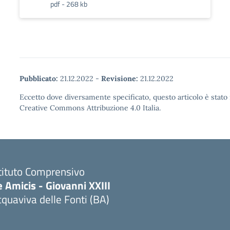
pdf - 268 kb
Pubblicato:
21.12.2022
-
Revisione:
21.12.2022
Eccetto dove diversamente specificato, questo articolo è stato 
Creative Commons Attribuzione 4.0 Italia.
tituto Comprensivo
 Amicis - Giovanni XXIII
quaviva delle Fonti (BA)
Visita la pagina iniziale della scuola