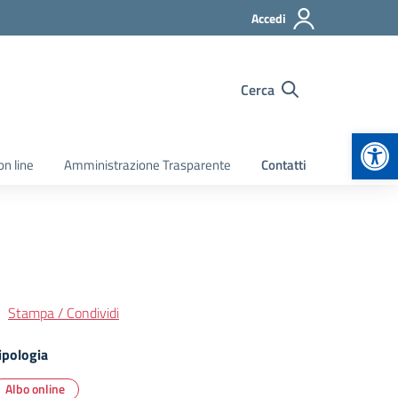
Accedi
Cerca
Apr
on line
Amministrazione Trasparente
Contatti
Stampa / Condividi
ipologia
Albo online