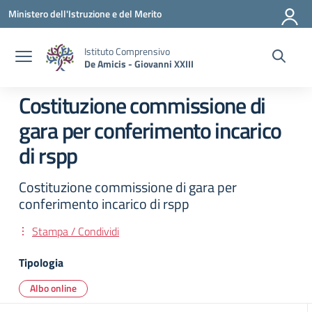
Vai ai contenuti
Vai al menu di navigazione
Vai al footer
Ministero dell'Istruzione e del Merito
Istituto Comprensivo
De Amicis - Giovanni XXIII
Costituzione commissione di
gara per conferimento incarico
di rspp
Costituzione commissione di gara per
conferimento incarico di rspp
Stampa / Condividi
Tipologia
Albo online