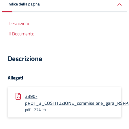
Indice della pagina
Descrizione
Il Documento
Descrizione
Allegati
3390-
pROT_3_COSTITUZIONE_commissione_gara_RSPP.d
pdf - 274 kb