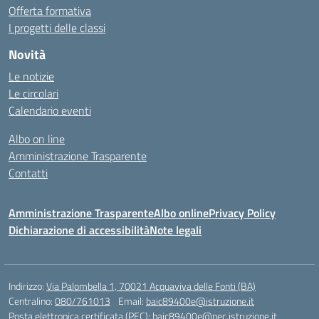
Offerta formativa
I progetti delle classi
Novità
Le notizie
Le circolari
Calendario eventi
Albo on line
Amministrazione Trasparente
Contatti
Amministrazione Trasparente
Albo online
Privacy Policy
Dichiarazione di accessibilità
Note legali
Indirizzo:
Via Palombella 1, 70021 Acquaviva delle Fonti (BA)
Centralino:
080/761013
Email:
baic89400e@istruzione.it
Posta elettronica certificata (PEC):
baic89400e@pec.istruzione.it