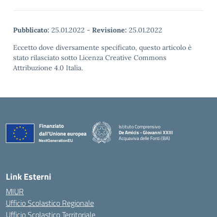
Pubblicato:
25.01.2022
-
Revisione:
25.01.2022
Eccetto dove diversamente specificato, questo articolo è
stato rilasciato sotto Licenza Creative Commons
Attribuzione 4.0 Italia.
Istituto Comprensivo
De Amicis - Giovanni XXIII
Acquaviva delle Fonti (BA)
— Visita la pagina iniziale della scuola
Link Esterni
MIUR
Ufficio Scolastico Regionale
Ufficio Scolastico Territoriale