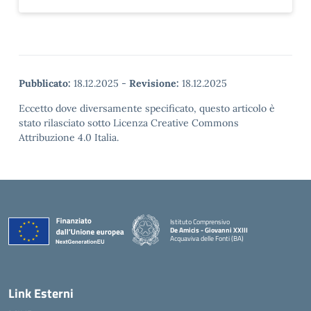
Pubblicato:
18.12.2025
-
Revisione:
18.12.2025
Eccetto dove diversamente specificato, questo articolo è
stato rilasciato sotto Licenza Creative Commons
Attribuzione 4.0 Italia.
Istituto Comprensivo
De Amicis - Giovanni XXIII
Acquaviva delle Fonti (BA)
— Visita la pagina iniziale della scuola
Link Esterni