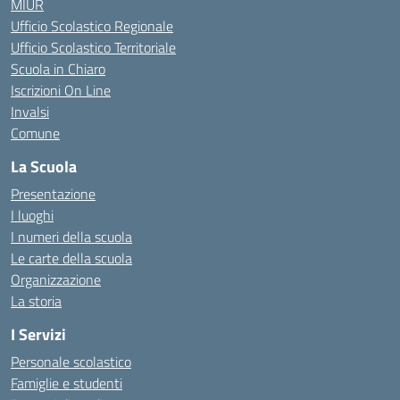
MIUR
Ufficio Scolastico Regionale
Ufficio Scolastico Territoriale
Scuola in Chiaro
Iscrizioni On Line
Invalsi
Comune
La Scuola
Presentazione
I luoghi
I numeri della scuola
Le carte della scuola
Organizzazione
La storia
I Servizi
Personale scolastico
Famiglie e studenti