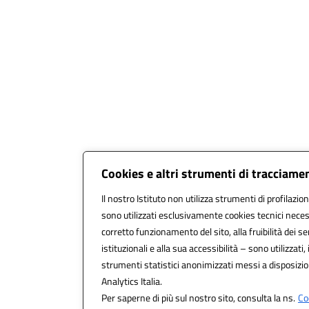
Cookies e altri strumenti di tracciame
Il nostro Istituto non utilizza strumenti di profilazion
sono utilizzati esclusivamente cookies tecnici neces
corretto funzionamento del sito, alla fruibilità dei se
istituzionali e alla sua accessibilità – sono utilizzati, 
strumenti statistici anonimizzati messi a disposiz
Analytics Italia.
Per saperne di più sul nostro sito, consulta la ns.
Co