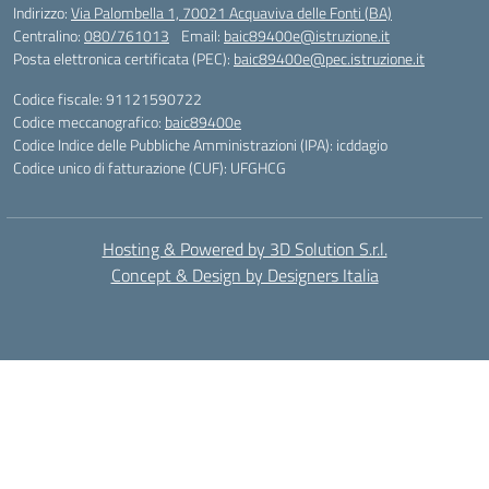
Indirizzo:
Via Palombella 1, 70021 Acquaviva delle Fonti (BA)
Centralino:
080/761013
Email:
baic89400e@istruzione.it
Posta elettronica certificata (PEC):
baic89400e@pec.istruzione.it
Codice fiscale: 91121590722
Codice meccanografico:
baic89400e
Codice Indice delle Pubbliche Amministrazioni (IPA): icddagio
Codice unico di fatturazione (CUF): UFGHCG
Hosting & Powered by 3D Solution S.r.l.
Concept & Design by Designers Italia