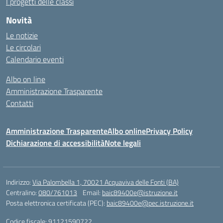
I progetti delle classi
Novità
Le notizie
Le circolari
Calendario eventi
Albo on line
Amministrazione Trasparente
Contatti
Amministrazione Trasparente
Albo online
Privacy Policy
Dichiarazione di accessibilità
Note legali
Indirizzo:
Via Palombella 1, 70021 Acquaviva delle Fonti (BA)
Centralino:
080/761013
Email:
baic89400e@istruzione.it
Posta elettronica certificata (PEC):
baic89400e@pec.istruzione.it
Codice fiscale: 91121590722