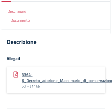
Descrizione
Il Documento
Descrizione
Allegati
3364-
6_Decreto_adozione_Massimario_di_conservazione
pdf - 314 kb