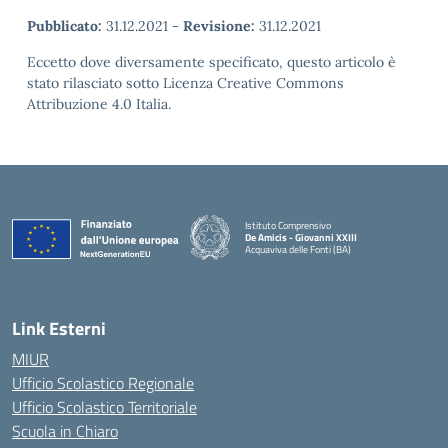
Pubblicato:
31.12.2021
-
Revisione:
31.12.2021
Eccetto dove diversamente specificato, questo articolo è
stato rilasciato sotto Licenza Creative Commons
Attribuzione 4.0 Italia.
Istituto Comprensivo
De Amicis - Giovanni XXIII
Acquaviva delle Fonti (BA)
— Visita la pagina iniziale della scuola
Link Esterni
MIUR
Ufficio Scolastico Regionale
Ufficio Scolastico Territoriale
Scuola in Chiaro