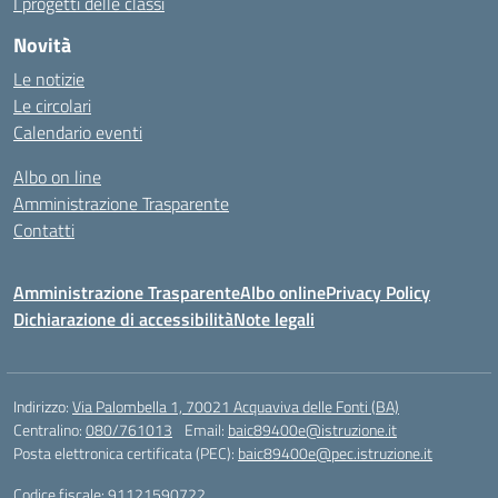
I progetti delle classi
Novità
Le notizie
Le circolari
Calendario eventi
Albo on line
Amministrazione Trasparente
Contatti
Amministrazione Trasparente
Albo online
Privacy Policy
Dichiarazione di accessibilità
Note legali
Indirizzo:
Via Palombella 1, 70021 Acquaviva delle Fonti (BA)
Centralino:
080/761013
Email:
baic89400e@istruzione.it
Posta elettronica certificata (PEC):
baic89400e@pec.istruzione.it
Codice fiscale: 91121590722