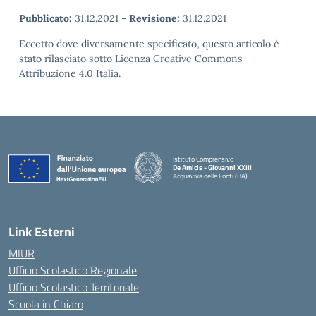
Pubblicato:
31.12.2021
-
Revisione:
31.12.2021
Eccetto dove diversamente specificato, questo articolo è
stato rilasciato sotto Licenza Creative Commons
Attribuzione 4.0 Italia.
Istituto Comprensivo
De Amicis - Giovanni XXIII
Acquaviva delle Fonti (BA)
— Visita la pagina iniziale della scuola
Link Esterni
MIUR
Ufficio Scolastico Regionale
Ufficio Scolastico Territoriale
Scuola in Chiaro