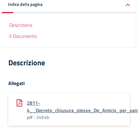
Indice della pagina
Descrizione
Il Documento
Descrizione
Allegati
2811-
4__Decreto_chiusura_plesso_De_Amicis_per_sani
pdf - 249 kb