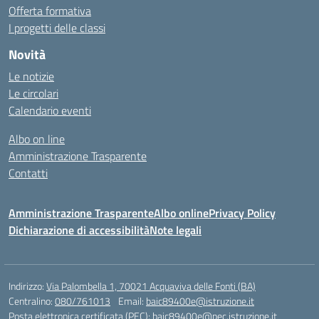
Offerta formativa
I progetti delle classi
Novità
Le notizie
Le circolari
Calendario eventi
Albo on line
Amministrazione Trasparente
Contatti
Amministrazione Trasparente
Albo online
Privacy Policy
Dichiarazione di accessibilità
Note legali
Indirizzo:
Via Palombella 1, 70021 Acquaviva delle Fonti (BA)
Centralino:
080/761013
Email:
baic89400e@istruzione.it
Posta elettronica certificata (PEC):
baic89400e@pec.istruzione.it