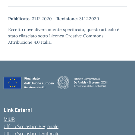
Pubblicato:
31.12.2020
-
Revisione:
31.12.2020
Eccetto dove diversamente specificato, questo articolo è
stato rilasciato sotto Licenza Creative Commons
Attribuzione 4.0 Italia.
Istituto Comprensivo
De Amicis - Giovanni XXIII
Acquaviva delle Fonti (BA)
— Visita la pagina iniziale della scuola
Link Esterni
MIUR
Ufficio Scolastico Regionale
Ufficio Scolastico Territoriale