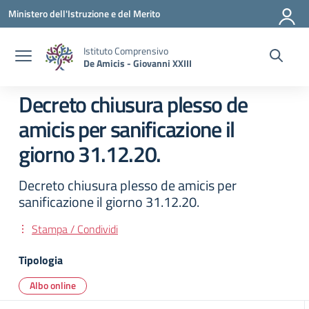
Vai ai contenuti
Vai al menu di navigazione
Vai al footer
Ministero dell'Istruzione e del Merito
Istituto Comprensivo
De Amicis - Giovanni XXIII
Decreto chiusura plesso de
amicis per sanificazione il
giorno 31.12.20.
Decreto chiusura plesso de amicis per
sanificazione il giorno 31.12.20.
Stampa / Condividi
Tipologia
Albo online