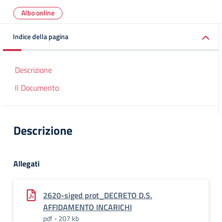
Albo online
Indice della pagina
Descrizione
Il Documento
Descrizione
Allegati
2620-siged prot_DECRETO D.S.
AFFIDAMENTO INCARICHI
pdf - 207 kb