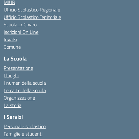
MIUR
Ufficio Scolastico Regionale
Ufficio Scolastico Territoriale
Scuola in Chiaro
Iscrizioni On Line
Invalsi
Comune
La Scuola
Presentazione
I luoghi
I numeri della scuola
Le carte della scuola
Organizzazione
La storia
I Servizi
Personale scolastico
Famiglie e studenti