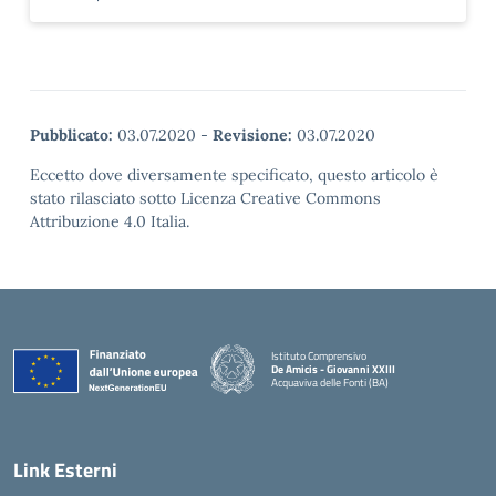
Pubblicato:
03.07.2020
-
Revisione:
03.07.2020
Eccetto dove diversamente specificato, questo articolo è
stato rilasciato sotto Licenza Creative Commons
Attribuzione 4.0 Italia.
Istituto Comprensivo
De Amicis - Giovanni XXIII
Acquaviva delle Fonti (BA)
— Visita la pagina iniziale della scuola
Link Esterni